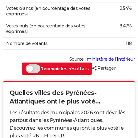
Votes blancs (en pourcentage des votes
2,54%
exprimés)
Votes nuls (en pourcentage des votes
8,47%
exprimés)
Nombre de votants
118
Source :
ministère de l’Intérieur
Partager
Recevoir les résultats
Quelles villes des Pyrénées-
Atlantiques ont le plus voté...
Les résultats des municipales 2026 sont dévoilés
partout dans les Pyrénées-Atlantiques.
Découvrez les communes qui ont le plus voté le
plus voté RN, LFI, PS, LR...