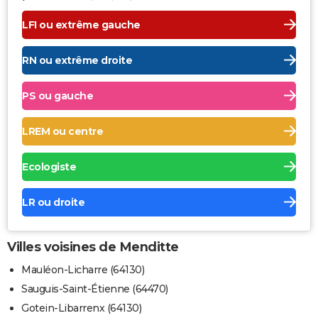
LFI ou extrême gauche
RN ou extrême droite
PS ou gauche
LREM ou centre
Ecologiste
LR ou droite
Villes voisines de Menditte
Mauléon-Licharre (64130)
Sauguis-Saint-Étienne (64470)
Gotein-Libarrenx (64130)