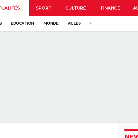
TUALITÉS
SPORT
CULTURE
FINANCE
A
S
EDUCATION
MONDE
VILLES
+
NEW