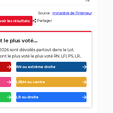
76
Source :
ministère de l’Intérieur
Partager
oir les résultats
 le plus voté...
2026 sont dévoilés partout dans le Lot.
le plus voté le plus voté RN, LFI, PS, LR...
RN ou extrême droite
LREM ou centre
LR ou droite