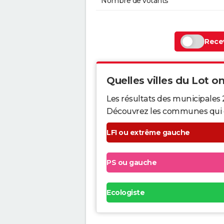
Nombre de votants
Recev
Quelles villes du Lot ont
Les résultats des municipales 
Découvrez les communes qui ont 
LFI ou extrême gauche
PS ou gauche
Ecologiste