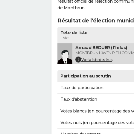
résultat officiel de l'élection commun
de Montbrun.
Résultat de l'élection muni
Tête de liste
Liste
Arnaud BEDUER (11 élus)
MONTBRUN L'AVENIR EN COM
Voir la liste des élus
Participation au scrutin
Taux de participation
Taux d'abstention
Votes blancs (en pourcentage des v
Votes nuls (en pourcentage des vot