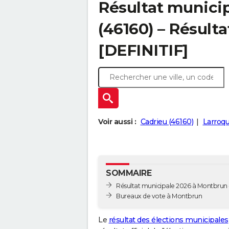
Résultat munici
(46160) – Résulta
[DEFINITIF]
Voir aussi :
Cadrieu (46160)
Larroqu
SOMMAIRE
Résultat municipale 2026 à Montbrun -
Bureaux de vote à Montbrun
Le
résultat des élections municipales