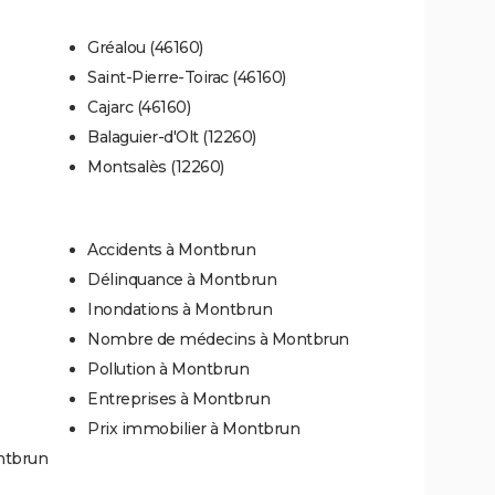
Gréalou (46160)
Saint-Pierre-Toirac (46160)
Cajarc (46160)
Balaguier-d'Olt (12260)
Montsalès (12260)
Accidents à Montbrun
Délinquance à Montbrun
Inondations à Montbrun
Nombre de médecins à Montbrun
Pollution à Montbrun
Entreprises à Montbrun
Prix immobilier à Montbrun
ntbrun