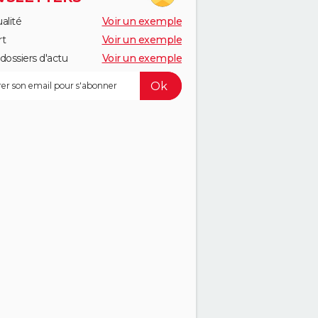
alité
Voir un exemple
rt
Voir un exemple
dossiers d'actu
Voir un exemple