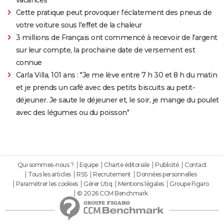
vacances
Cette pratique peut provoquer l'éclatement des pneus de
votre voiture sous l'effet de la chaleur
3 millions de Français ont commencé à recevoir de l'argent
sur leur compte, la prochaine date de versement est
connue
Carla Villa, 101 ans : "Je me lève entre 7 h 30 et 8 h du matin
et je prends un café avec des petits biscuits au petit-
déjeuner. Je saute le déjeuner et, le soir, je mange du poulet
avec des légumes ou du poisson"
Qui sommes-nous ?
Equipe
Charte éditoriale
Publicité
Contact
Tous les articles
RSS
Recrutement
Données personnelles
Paramétrer les cookies
Gérer Utiq
Mentions légales
Groupe Figaro
© 2026 CCM Benchmark