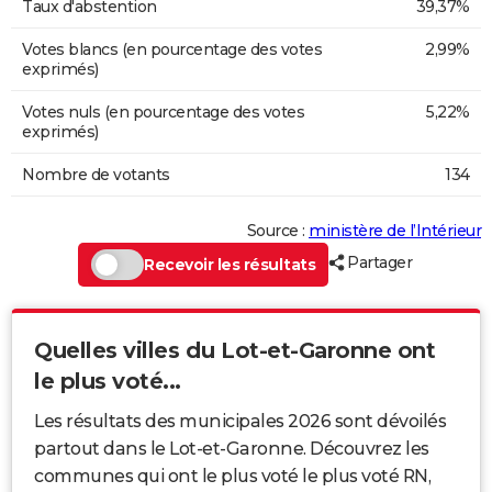
Taux d'abstention
39,37%
Votes blancs (en pourcentage des votes
2,99%
exprimés)
Votes nuls (en pourcentage des votes
5,22%
exprimés)
Nombre de votants
134
Source :
ministère de l’Intérieur
Partager
Recevoir les résultats
Quelles villes du Lot-et-Garonne ont
le plus voté...
Les résultats des municipales 2026 sont dévoilés
partout dans le Lot-et-Garonne. Découvrez les
communes qui ont le plus voté le plus voté RN,