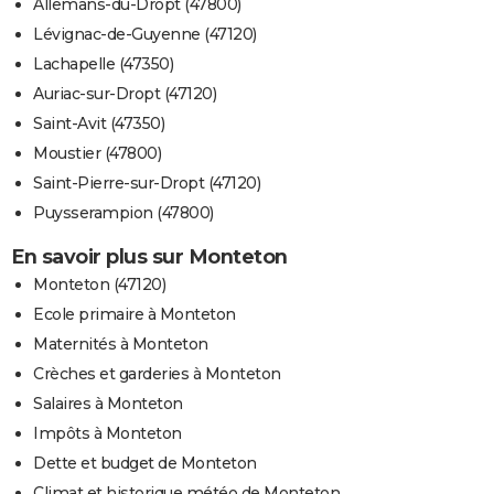
Allemans-du-Dropt (47800)
Lévignac-de-Guyenne (47120)
Lachapelle (47350)
Auriac-sur-Dropt (47120)
Saint-Avit (47350)
Moustier (47800)
Saint-Pierre-sur-Dropt (47120)
Puysserampion (47800)
En savoir plus sur Monteton
Monteton (47120)
Ecole primaire à Monteton
Maternités à Monteton
Crèches et garderies à Monteton
Salaires à Monteton
Impôts à Monteton
Dette et budget de Monteton
Climat et historique météo de Monteton