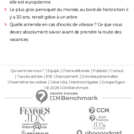
elle est européenne
Le plus gros perroquet du monde, au bord de l'extinction il
y a 30 ans, renaît grâce à un arbre
Quelle amende en cas d'excès de vitesse ? Ce que vous
devez absolument savoir avant de prendre la route des
vacances
Qui sommes-nous ?
Equipe
Charte éditoriale
Publicité
Contact
Tous les articles
RSS
Recrutement
Données personnelles
Paramétrer les cookies
Gérer Utiq
Mentions légales
Groupe Figaro
© 2026 CCM Benchmark