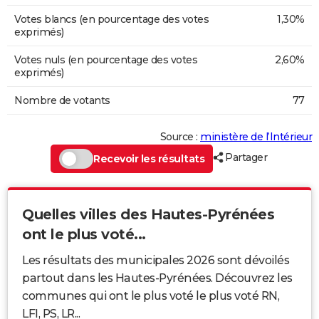
Votes blancs (en pourcentage des votes
1,30%
exprimés)
Votes nuls (en pourcentage des votes
2,60%
exprimés)
Nombre de votants
77
Source :
ministère de l’Intérieur
Partager
Recevoir les résultats
Quelles villes des Hautes-Pyrénées
ont le plus voté...
Les résultats des municipales 2026 sont dévoilés
partout dans les Hautes-Pyrénées. Découvrez les
communes qui ont le plus voté le plus voté RN,
LFI, PS, LR...