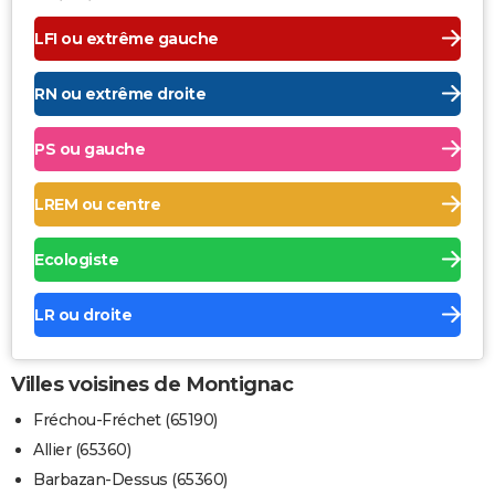
LFI ou extrême gauche
RN ou extrême droite
PS ou gauche
LREM ou centre
Ecologiste
LR ou droite
Villes voisines de Montignac
Fréchou-Fréchet (65190)
Allier (65360)
Barbazan-Dessus (65360)