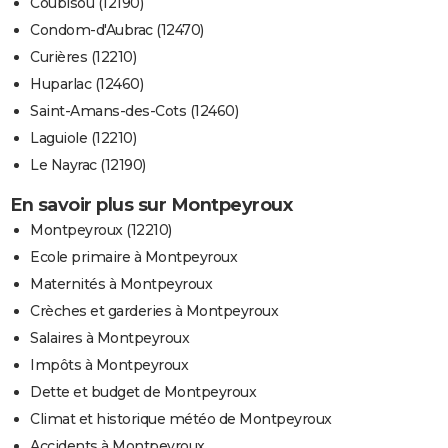
Coubisou (12190)
Condom-d'Aubrac (12470)
Curières (12210)
Huparlac (12460)
Saint-Amans-des-Cots (12460)
Laguiole (12210)
Le Nayrac (12190)
En savoir plus sur Montpeyroux
Montpeyroux (12210)
Ecole primaire à Montpeyroux
Maternités à Montpeyroux
Crèches et garderies à Montpeyroux
Salaires à Montpeyroux
Impôts à Montpeyroux
Dette et budget de Montpeyroux
Climat et historique météo de Montpeyroux
Accidents à Montpeyroux