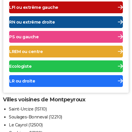
LFI ou extrême gauche
RN ou extrême droite
PS ou gauche
LREM ou centre
Ecologiste
LR ou droite
Villes voisines de Montpeyroux
Saint-Urcize (15110)
Soulages-Bonneval (12210)
Le Cayrol (12500)