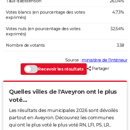
Taux d'abstention
26,04%
Votes blancs (en pourcentage des votes
4,73%
exprimés)
Votes nuls (en pourcentage des votes
32,54%
exprimés)
Nombre de votants
338
Source :
ministère de l’Intérieur
Partager
Recevoir les résultats
Quelles villes de l'Aveyron ont le plus
voté...
Les résultats des municipales 2026 sont dévoilés
partout en Aveyron. Découvrez les communes
qui ont le plus voté le plus voté RN, LFI, PS, LR...