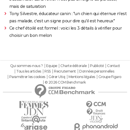
mais de saturation
Tony Silvestre, éducateur canin : "un chien qui éternue n'est
pas malade, c'est un signe pour dire qu'il est heureux"
Ce chef étoilé est formel : voici les 3 détails à vérifier pour
choisir un bon melon
Qui sommes-nous ?
Equipe
Charte éditoriale
Publicité
Contact
Tous les articles
RSS
Recrutement
Données personnelles
Paramétrer les cookies
Gérer Utiq
Mentions légales
Groupe Figaro
© 2026 CCM Benchmark