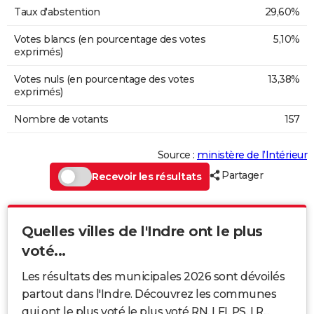
Taux d'abstention
29,60%
Votes blancs (en pourcentage des votes
5,10%
exprimés)
Votes nuls (en pourcentage des votes
13,38%
exprimés)
Nombre de votants
157
Source :
ministère de l’Intérieur
Partager
Recevoir les résultats
Quelles villes de l'Indre ont le plus
voté...
Les résultats des municipales 2026 sont dévoilés
partout dans l'Indre. Découvrez les communes
qui ont le plus voté le plus voté RN, LFI, PS, LR...