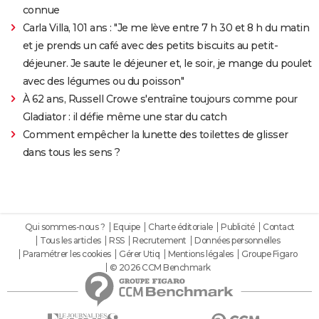
connue
Carla Villa, 101 ans : "Je me lève entre 7 h 30 et 8 h du matin
et je prends un café avec des petits biscuits au petit-
déjeuner. Je saute le déjeuner et, le soir, je mange du poulet
avec des légumes ou du poisson"
À 62 ans, Russell Crowe s'entraîne toujours comme pour
Gladiator : il défie même une star du catch
Comment empêcher la lunette des toilettes de glisser
dans tous les sens ?
Qui sommes-nous ?
Equipe
Charte éditoriale
Publicité
Contact
Tous les articles
RSS
Recrutement
Données personnelles
Paramétrer les cookies
Gérer Utiq
Mentions légales
Groupe Figaro
© 2026 CCM Benchmark