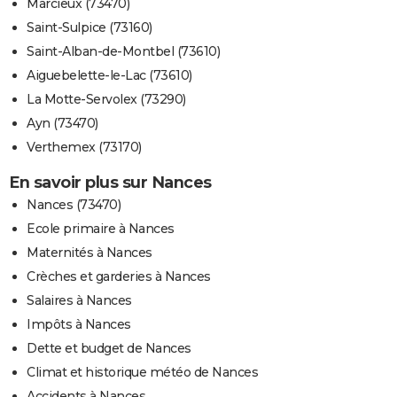
Marcieux (73470)
Saint-Sulpice (73160)
Saint-Alban-de-Montbel (73610)
Aiguebelette-le-Lac (73610)
La Motte-Servolex (73290)
Ayn (73470)
Verthemex (73170)
En savoir plus sur Nances
Nances (73470)
Ecole primaire à Nances
Maternités à Nances
Crèches et garderies à Nances
Salaires à Nances
Impôts à Nances
Dette et budget de Nances
Climat et historique météo de Nances
Accidents à Nances