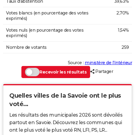
Taux d'abstention
39,63%
Votes blancs (en pourcentage des votes
2,70%
exprimés)
Votes nuls (en pourcentage des votes
1,54%
exprimés)
Nombre de votants
259
Source :
ministère de l’Intérieur
Partager
Recevoir les résultats
Quelles villes de la Savoie ont le plus
voté...
Les résultats des municipales 2026 sont dévoilés
partout en Savoie. Découvrez les communes qui
ont le plus voté le plus voté RN, LFI, PS, LR...