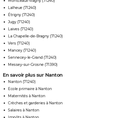
Montceaux-Ragny (71240)
Lalheue (71240)
Étrigny (71240)
Jugy (71240)
Laives (71240)
La Chapelle-de-Bragny (71240)
Vers (71240)
Mancey (71240)
Sennecey-le-Grand (71240)
Messey-sur-Grosne (71390)
En savoir plus sur Nanton
Nanton (71240)
Ecole primaire à Nanton
Maternités à Nanton
Crèches et garderies à Nanton
Salaires à Nanton
Impôts à Nanton