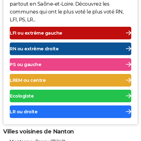
partout en Saône-et-Loire. Découvrez les
communes qui ont le plus voté le plus voté RN,
LFI, PS, LR...
LFI ou extrême gauche
RN ou extrême droite
PS ou gauche
LREM ou centre
Ecologiste
LR ou droite
Villes voisines de Nanton