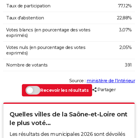
Taux de participation
77,12%
Taux d'abstention
22,88%
Votes blancs (en pourcentage des votes
3,07%
exprimés)
Votes nuls (en pourcentage des votes
2,05%
exprimés)
Nombre de votants
391
Source :
ministère de l’Intérieur
Partager
Recevoir les résultats
Quelles villes de la Saône-et-Loire ont
le plus voté...
Les résultats des municipales 2026 sont dévoilés