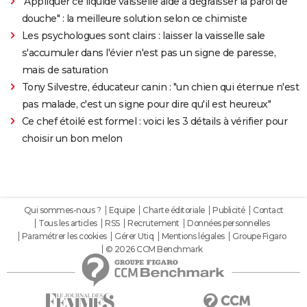
"Appliquer ce liquide vaisselle aide à dégraisser la paroi de
douche" : la meilleure solution selon ce chimiste
Les psychologues sont clairs : laisser la vaisselle sale
s'accumuler dans l'évier n'est pas un signe de paresse,
mais de saturation
Tony Silvestre, éducateur canin : "un chien qui éternue n'est
pas malade, c'est un signe pour dire qu'il est heureux"
Ce chef étoilé est formel : voici les 3 détails à vérifier pour
choisir un bon melon
Qui sommes-nous ?
Equipe
Charte éditoriale
Publicité
Contact
Tous les articles
RSS
Recrutement
Données personnelles
Paramétrer les cookies
Gérer Utiq
Mentions légales
Groupe Figaro
© 2026 CCM Benchmark