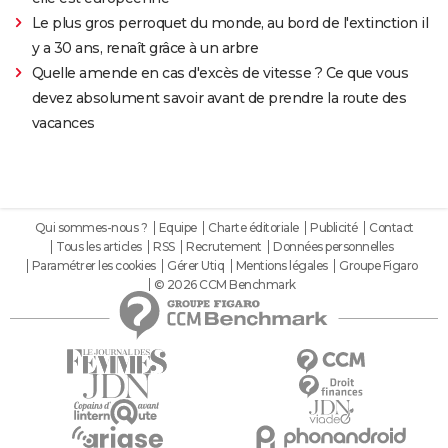
Le plus gros perroquet du monde, au bord de l'extinction il
y a 30 ans, renaît grâce à un arbre
Quelle amende en cas d'excès de vitesse ? Ce que vous
devez absolument savoir avant de prendre la route des
vacances
Qui sommes-nous ?
Equipe
Charte éditoriale
Publicité
Contact
Tous les articles
RSS
Recrutement
Données personnelles
Paramétrer les cookies
Gérer Utiq
Mentions légales
Groupe Figaro
© 2026 CCM Benchmark