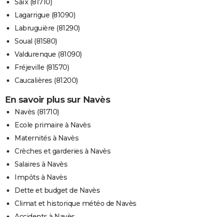
Saïx (81710)
Lagarrigue (81090)
Labruguière (81290)
Soual (81580)
Valdurenque (81090)
Fréjeville (81570)
Caucalières (81200)
En savoir plus sur Navès
Navès (81710)
Ecole primaire à Navès
Maternités à Navès
Crèches et garderies à Navès
Salaires à Navès
Impôts à Navès
Dette et budget de Navès
Climat et historique météo de Navès
Accidents à Navès