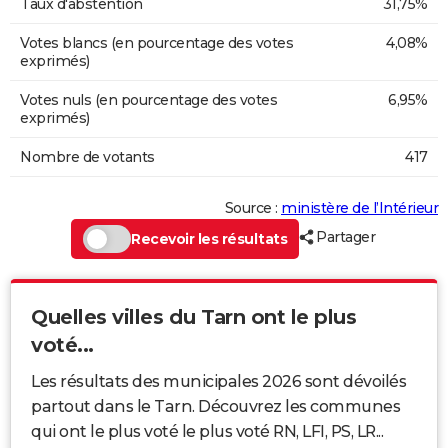
Taux d'abstention
31,75%
Votes blancs (en pourcentage des votes
4,08%
exprimés)
Votes nuls (en pourcentage des votes
6,95%
exprimés)
Nombre de votants
417
Source :
ministère de l’Intérieur
Partager
Recevoir les résultats
Quelles villes du Tarn ont le plus
voté...
Les résultats des municipales 2026 sont dévoilés
partout dans le Tarn. Découvrez les communes
qui ont le plus voté le plus voté RN, LFI, PS, LR...