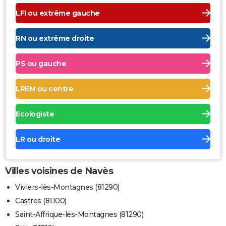
LFI ou extrême gauche
RN ou extrême droite
PS ou gauche
LREM ou centre
Ecologiste
LR ou droite
Villes voisines de Navès
Viviers-lès-Montagnes (81290)
Castres (81100)
Saint-Affrique-les-Montagnes (81290)