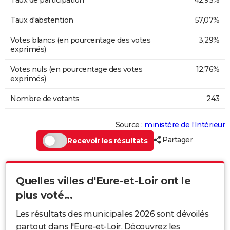
Taux d'abstention
57,07%
Votes blancs (en pourcentage des votes
3,29%
exprimés)
Votes nuls (en pourcentage des votes
12,76%
exprimés)
Nombre de votants
243
Source :
ministère de l’Intérieur
Partager
Recevoir les résultats
Quelles villes d'Eure-et-Loir ont le
plus voté...
Les résultats des municipales 2026 sont dévoilés
partout dans l'Eure-et-Loir. Découvrez les