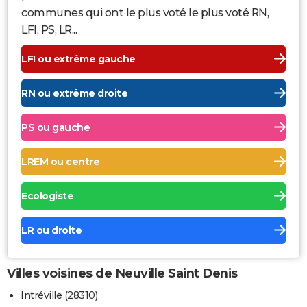
communes qui ont le plus voté le plus voté RN,
LFI, PS, LR...
LFI ou extrême gauche
RN ou extrême droite
PS ou gauche
LREM ou centre
Ecologiste
LR ou droite
Villes voisines de Neuville Saint Denis
Intréville (28310)