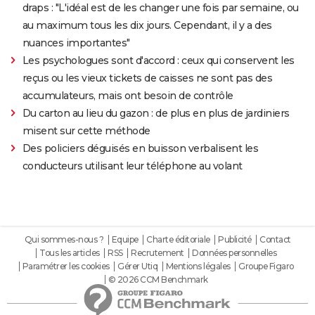
draps : "L'idéal est de les changer une fois par semaine, ou
au maximum tous les dix jours. Cependant, il y a des
nuances importantes"
Les psychologues sont d'accord : ceux qui conservent les
reçus ou les vieux tickets de caisses ne sont pas des
accumulateurs, mais ont besoin de contrôle
Du carton au lieu du gazon : de plus en plus de jardiniers
misent sur cette méthode
Des policiers déguisés en buisson verbalisent les
conducteurs utilisant leur téléphone au volant
Qui sommes-nous ?
Equipe
Charte éditoriale
Publicité
Contact
Tous les articles
RSS
Recrutement
Données personnelles
Paramétrer les cookies
Gérer Utiq
Mentions légales
Groupe Figaro
© 2026 CCM Benchmark