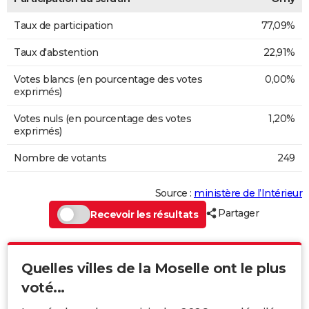
Taux de participation
77,09%
Taux d'abstention
22,91%
Votes blancs (en pourcentage des votes
0,00%
exprimés)
Votes nuls (en pourcentage des votes
1,20%
exprimés)
Nombre de votants
249
Source :
ministère de l’Intérieur
Partager
Recevoir les résultats
Quelles villes de la Moselle ont le plus
voté...