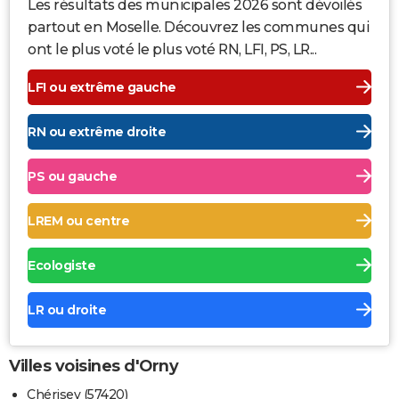
Les résultats des municipales 2026 sont dévoilés
partout en Moselle. Découvrez les communes qui
ont le plus voté le plus voté RN, LFI, PS, LR...
LFI ou extrême gauche
RN ou extrême droite
PS ou gauche
LREM ou centre
Ecologiste
LR ou droite
Villes voisines d'Orny
Chérisey (57420)