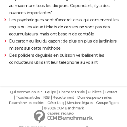
au maximum tous les dix jours. Cependant, il y a des
nuances importantes"
Les psychologues sont d'accord : ceux qui conservent les
reçus ou les vieux tickets de caisses ne sont pas des
accumulateurs, mais ont besoin de contrôle
Du carton au lieu du gazon : de plus en plus de jardiniers
misent sur cette méthode
Des policiers déguisés en buisson verbalisent les
conducteurs utilisant leur téléphone au volant
Qui sommes-nous ?
Equipe
Charte éditoriale
Publicité
Contact
Tous les articles
RSS
Recrutement
Données personnelles
Paramétrer les cookies
Gérer Utiq
Mentions légales
Groupe Figaro
© 2026 CCM Benchmark