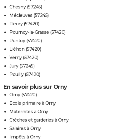
Chesny (57245)
Mécleuves (57245)
Fleury (57420)
Pournoy-la-Grasse (57420)
Pontoy (57420)
Liéhon (57420)
Verny (57420)
Jury (57245)
Pouilly (57420)
En savoir plus sur Orny
Orny (57420)
Ecole primaire à Orny
Maternités à Orny
Crèches et garderies à Orny
Salaires à Orny
Impôts à Orny