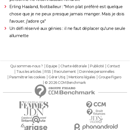
Erling Haaland, footballeur : "Mon plat préféré est quelque
chose que je ne peux presque jamais manger. Mais je dois
l'avouer, j'adore ça"
Un défi réservé aux génies : il ne faut déplacer qu'une seule
allumette
Qui sommes-nous ?
Equipe
Charte éditoriale
Publicité
Contact
Tous les articles
RSS
Recrutement
Données personnelles
Paramétrer les cookies
Gérer Utiq
Mentions légales
Groupe Figaro
© 2026 CCM Benchmark