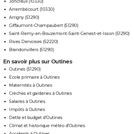
Joncreuil (10330)
Arrembécourt (10330)
Arrigny (51290)
Giffaumont-Champaubert (51290)
Saint-Remy-en-Bouzemont-Saint-Genest-et-Isson (51290)
Rives Dervoises (52220)
Brandonvillers (51290)
En savoir plus sur Outines
Outines (51290)
Ecole primaire à Outines
Maternités à Outines
Crèches et garderies à Outines
Salaires à Outines
Impôts à Outines
Dette et budget d'Outines
Climat et historique météo d'Outines
Accidents à Outines