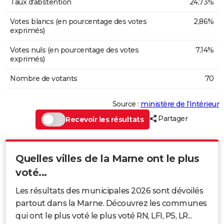
Taux d'abstention
24,73%
Votes blancs (en pourcentage des votes
2,86%
exprimés)
Votes nuls (en pourcentage des votes
7,14%
exprimés)
Nombre de votants
70
Source :
ministère de l’Intérieur
Partager
Recevoir les résultats
Quelles villes de la Marne ont le plus
voté...
Les résultats des municipales 2026 sont dévoilés
partout dans la Marne. Découvrez les communes
qui ont le plus voté le plus voté RN, LFI, PS, LR...