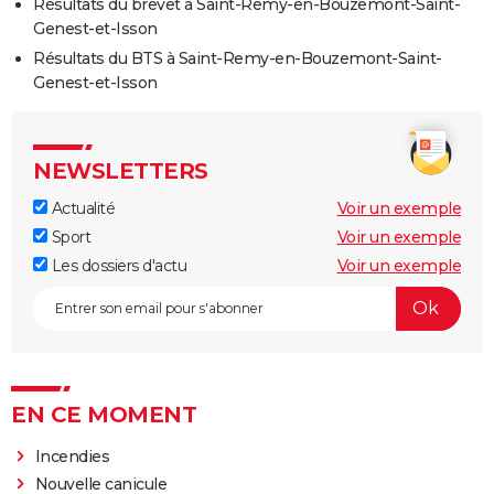
Résultats du brevet à Saint-Remy-en-Bouzemont-Saint-
Genest-et-Isson
Résultats du BTS à Saint-Remy-en-Bouzemont-Saint-
Genest-et-Isson
NEWSLETTERS
Actualité
Voir un exemple
Sport
Voir un exemple
Les dossiers d'actu
Voir un exemple
EN CE MOMENT
Incendies
Nouvelle canicule