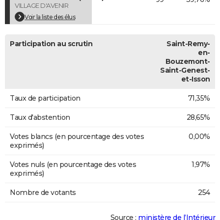
VILLAGE D'AVENIR
Voir la liste des élus
Participation au scrutin
Saint-Remy-
en-
Bouzemont-
Saint-Genest-
et-Isson
Taux de participation
71,35%
Taux d'abstention
28,65%
Votes blancs (en pourcentage des votes
0,00%
exprimés)
Votes nuls (en pourcentage des votes
1,97%
exprimés)
Nombre de votants
254
Source :
ministère de l’Intérieur