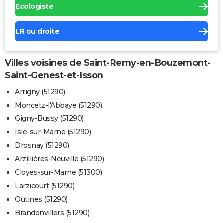
Ecologiste
LR ou droite
Villes voisines de Saint-Remy-en-Bouzemont-
Saint-Genest-et-Isson
Arrigny (51290)
Moncetz-l'Abbaye (51290)
Gigny-Bussy (51290)
Isle-sur-Marne (51290)
Drosnay (51290)
Arzillières-Neuville (51290)
Cloyes-sur-Marne (51300)
Larzicourt (51290)
Outines (51290)
Brandonvillers (51290)