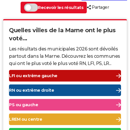
Partager
Recevoir les résultats
Quelles villes de la Marne ont le plus
voté...
Les résultats des municipales 2026 sont dévoilés
partout dans la Marne. Découvrez les communes
qui ont le plus voté le plus voté RN, LFI, PS, LR...
LFI ou extrême gauche
RN ou extrême droite
PS ou gauche
LREM ou centre