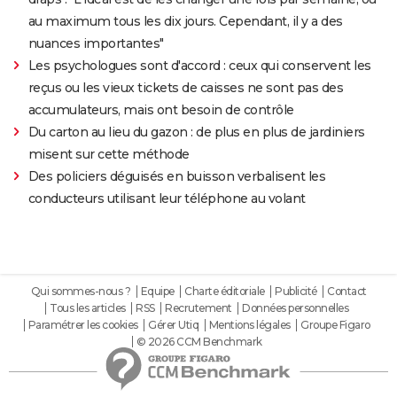
au maximum tous les dix jours. Cependant, il y a des
nuances importantes"
Les psychologues sont d'accord : ceux qui conservent les
reçus ou les vieux tickets de caisses ne sont pas des
accumulateurs, mais ont besoin de contrôle
Du carton au lieu du gazon : de plus en plus de jardiniers
misent sur cette méthode
Des policiers déguisés en buisson verbalisent les
conducteurs utilisant leur téléphone au volant
Qui sommes-nous ?
Equipe
Charte éditoriale
Publicité
Contact
Tous les articles
RSS
Recrutement
Données personnelles
Paramétrer les cookies
Gérer Utiq
Mentions légales
Groupe Figaro
© 2026 CCM Benchmark