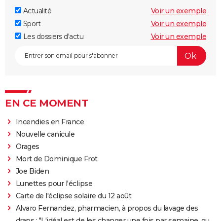
Actualité
Voir un exemple
Sport
Voir un exemple
Les dossiers d'actu
Voir un exemple
EN CE MOMENT
Incendies en France
Nouvelle canicule
Orages
Mort de Dominique Frot
Joe Biden
Lunettes pour l'éclipse
Carte de l'éclipse solaire du 12 août
Alvaro Fernandez, pharmacien, à propos du lavage des
draps : "L'idéal est de les changer une fois par semaine, ou