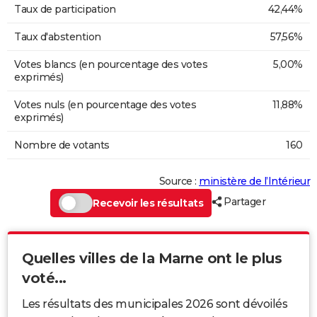
Taux de participation
42,44%
Taux d'abstention
57,56%
Votes blancs (en pourcentage des votes
5,00%
exprimés)
Votes nuls (en pourcentage des votes
11,88%
exprimés)
Nombre de votants
160
Source :
ministère de l’Intérieur
Partager
Recevoir les résultats
Quelles villes de la Marne ont le plus
voté...
Les résultats des municipales 2026 sont dévoilés