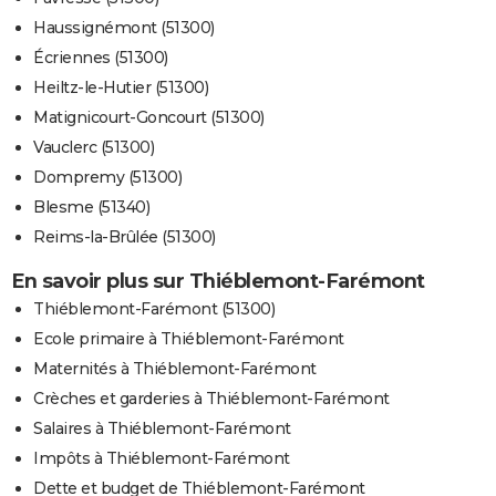
Haussignémont (51300)
Écriennes (51300)
Heiltz-le-Hutier (51300)
Matignicourt-Goncourt (51300)
Vauclerc (51300)
Dompremy (51300)
Blesme (51340)
Reims-la-Brûlée (51300)
En savoir plus sur Thiéblemont-Farémont
Thiéblemont-Farémont (51300)
Ecole primaire à Thiéblemont-Farémont
Maternités à Thiéblemont-Farémont
Crèches et garderies à Thiéblemont-Farémont
Salaires à Thiéblemont-Farémont
Impôts à Thiéblemont-Farémont
Dette et budget de Thiéblemont-Farémont