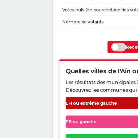
Votes nuls (en pourcentage des vot
Nombre de votants
Recev
Quelles villes de l'Ain o
Les résultats des municipales 
Découvrez les communes qui ont 
LFI ou extrême gauche
PS ou gauche