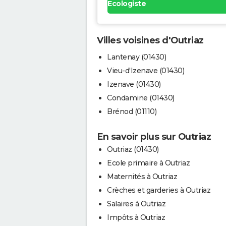
Ecologiste
Villes voisines d'Outriaz
Lantenay (01430)
Vieu-d'Izenave (01430)
Izenave (01430)
Condamine (01430)
Brénod (01110)
En savoir plus sur Outriaz
Outriaz (01430)
Ecole primaire à Outriaz
Maternités à Outriaz
Crèches et garderies à Outriaz
Salaires à Outriaz
Impôts à Outriaz