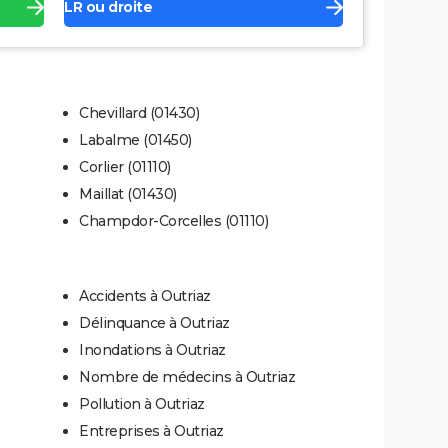
LR ou droite
Chevillard (01430)
Labalme (01450)
Corlier (01110)
Maillat (01430)
Champdor-Corcelles (01110)
Accidents à Outriaz
Délinquance à Outriaz
Inondations à Outriaz
Nombre de médecins à Outriaz
Pollution à Outriaz
Entreprises à Outriaz