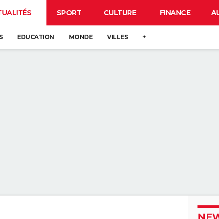
TUALITÉS
SPORT
CULTURE
FINANCE
A
S
EDUCATION
MONDE
VILLES
+
NEW