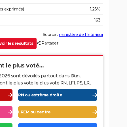
es exprimés)
1,23%
163
Source :
ministère de l’Intérieur
Partager
oir les résultats
nt le plus voté...
2026 sont dévoilés partout dans l'Ain.
le plus voté le plus voté RN, LFI, PS, LR...
RN ou extrême droite
LREM ou centre