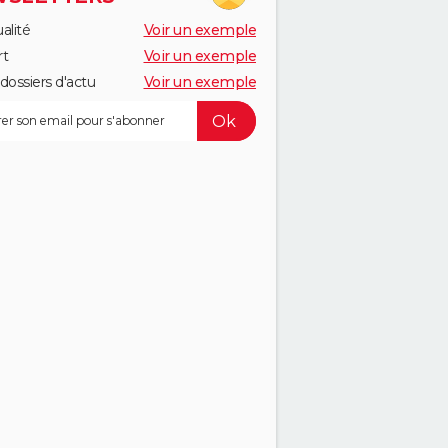
alité
Voir un exemple
rt
Voir un exemple
dossiers d'actu
Voir un exemple