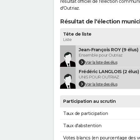
résultat officiel de l'élection commun
d'Outriaz.
Résultat de l'élection munic
Tête de liste
Liste
Jean-François ROY (9 élus)
Ensemble pour Outriaz
Voir la liste des élus
Frédéric LANGLOIS (2 élus)
UNIS POUR OUTRIAZ
Voir la liste des élus
Participation au scrutin
Taux de participation
Taux d'abstention
Votes blancs (en pourcentage des v