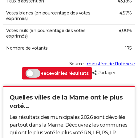
Taux d'abstention
43,18%
Votes blancs (en pourcentage des votes
4,57%
exprimés)
Votes nuls (en pourcentage des votes
8,00%
exprimés)
Nombre de votants
175
Source :
ministère de l’Intérieur
Partager
Recevoir les résultats
Quelles villes de la Marne ont le plus
voté...
Les résultats des municipales 2026 sont dévoilés
partout dans la Marne. Découvrez les communes
qui ont le plus voté le plus voté RN, LFI, PS, LR...