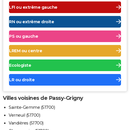
LFI ou extrême gauche
RN ou extrême droite
PS ou gauche
LREM ou centre
Ecologiste
LR ou droite
Villes voisines de Passy-Grigny
Sainte-Gemme (51700)
Verneuil (51700)
Vandières (51700)