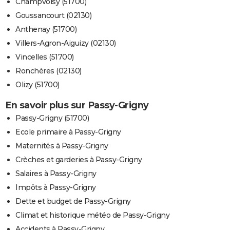
Champvoisy (51700)
Goussancourt (02130)
Anthenay (51700)
Villers-Agron-Aiguizy (02130)
Vincelles (51700)
Ronchères (02130)
Olizy (51700)
En savoir plus sur Passy-Grigny
Passy-Grigny (51700)
Ecole primaire à Passy-Grigny
Maternités à Passy-Grigny
Crèches et garderies à Passy-Grigny
Salaires à Passy-Grigny
Impôts à Passy-Grigny
Dette et budget de Passy-Grigny
Climat et historique météo de Passy-Grigny
Accidents à Passy-Grigny