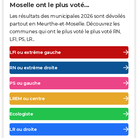
Moselle ont le plus voté...
Les résultats des municipales 2026 sont dévoilés
partout en Meurthe-et-Moselle. Découvrez les
communes qui ont le plus voté le plus voté RN,
LFI, PS, LR...
LFI ou extrême gauche
RN ou extrême droite
PS ou gauche
LREM ou centre
Ecologiste
LR ou droite