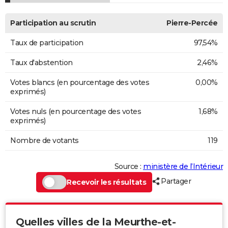
Participation au scrutin
Pierre-Percée
Taux de participation
97,54%
Taux d'abstention
2,46%
Votes blancs (en pourcentage des votes
0,00%
exprimés)
Votes nuls (en pourcentage des votes
1,68%
exprimés)
Nombre de votants
119
Source :
ministère de l’Intérieur
Partager
Recevoir les résultats
Quelles villes de la Meurthe-et-