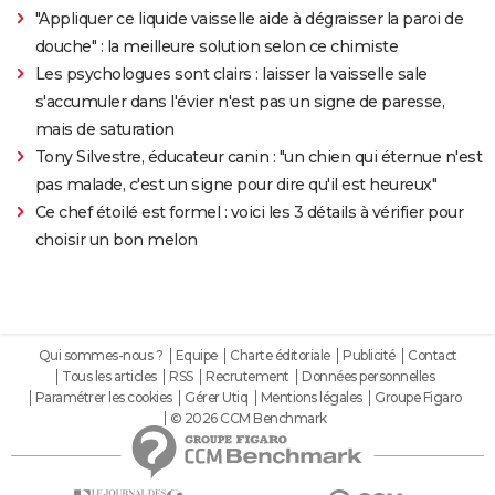
"Appliquer ce liquide vaisselle aide à dégraisser la paroi de
douche" : la meilleure solution selon ce chimiste
Les psychologues sont clairs : laisser la vaisselle sale
s'accumuler dans l'évier n'est pas un signe de paresse,
mais de saturation
Tony Silvestre, éducateur canin : "un chien qui éternue n'est
pas malade, c'est un signe pour dire qu'il est heureux"
Ce chef étoilé est formel : voici les 3 détails à vérifier pour
choisir un bon melon
Qui sommes-nous ?
Equipe
Charte éditoriale
Publicité
Contact
Tous les articles
RSS
Recrutement
Données personnelles
Paramétrer les cookies
Gérer Utiq
Mentions légales
Groupe Figaro
© 2026 CCM Benchmark