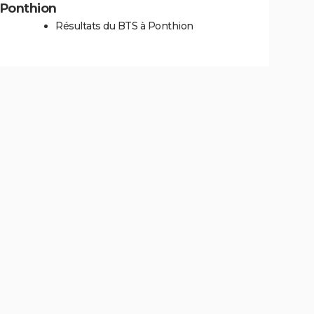
à Ponthion
Résultats du BTS à Ponthion