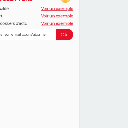
alité
Voir un exemple
rt
Voir un exemple
dossiers d'actu
Voir un exemple