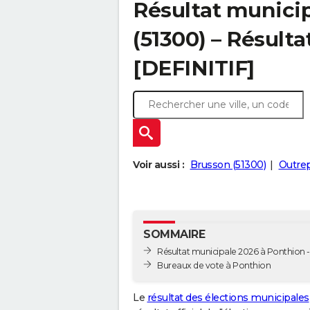
Résultat munici
(51300) – Résulta
[DEFINITIF]
Voir aussi :
Brusson (51300)
Outrep
SOMMAIRE
Résultat municipale 2026 à Ponthion - 
Bureaux de vote à Ponthion
Le
résultat des élections municipales