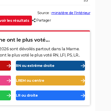
53
Source :
ministère de l’Intérieur
Partager
oir les résultats
ne ont le plus voté...
2026 sont dévoilés partout dans la Marne.
le plus voté le plus voté RN, LFI, PS, LR...
RN ou extrême droite
LREM ou centre
LR ou droite