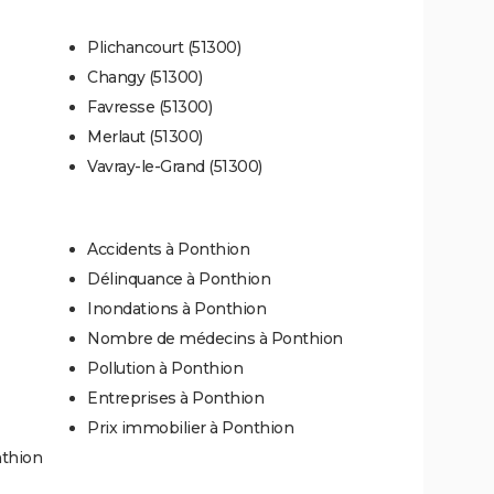
Plichancourt (51300)
Changy (51300)
Favresse (51300)
Merlaut (51300)
Vavray-le-Grand (51300)
Accidents à Ponthion
Délinquance à Ponthion
Inondations à Ponthion
Nombre de médecins à Ponthion
Pollution à Ponthion
Entreprises à Ponthion
Prix immobilier à Ponthion
nthion