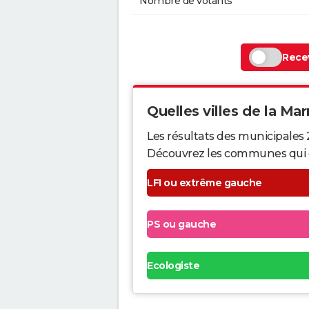
Nombre de votants
Recev
Quelles villes de la Mar
Les résultats des municipales 
Découvrez les communes qui ont 
LFI ou extrême gauche
PS ou gauche
Ecologiste