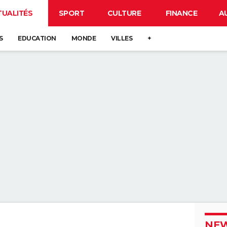
TUALITÉS
SPORT
CULTURE
FINANCE
A
S
EDUCATION
MONDE
VILLES
+
NEW