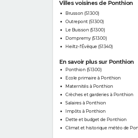
Villes voisines de Ponthion
Brusson (51300)
Outrepont (51300)
Le Buisson (51300)
Dompremy (51300)
Heiltz-l'Évêque (51340)
En savoir plus sur Ponthion
Ponthion (51300)
Ecole primaire à Ponthion
Maternités à Ponthion
Crèches et garderies à Ponthion
Salaires à Ponthion
Impôts à Ponthion
Dette et budget de Ponthion
Climat et historique météo de Po