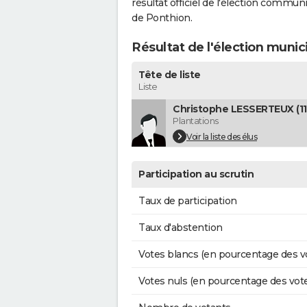
résultat officiel de l'élection commun
de Ponthion.
Résultat de l'élection munic
Tête de liste
Liste
Christophe LESSERTEUX (11 
Plantations
Voir la liste des élus
Participation au scrutin
Taux de participation
Taux d'abstention
Votes blancs (en pourcentage des v
Votes nuls (en pourcentage des vot