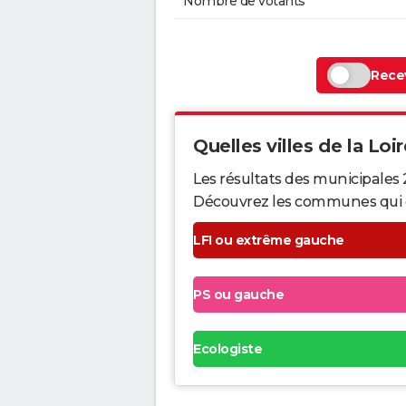
Nombre de votants
Recev
Quelles villes de la Loir
Les résultats des municipales 
Découvrez les communes qui ont 
LFI ou extrême gauche
PS ou gauche
Ecologiste