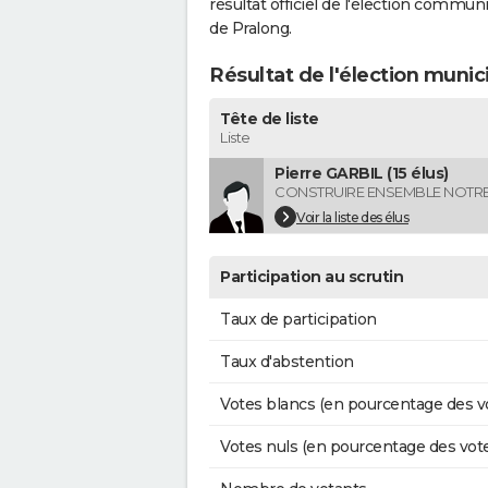
résultat officiel de l'élection commun
de Pralong.
Résultat de l'élection munic
Tête de liste
Liste
Pierre GARBIL (15 élus)
CONSTRUIRE ENSEMBLE NOTRE
Voir la liste des élus
Participation au scrutin
Taux de participation
Taux d'abstention
Votes blancs (en pourcentage des v
Votes nuls (en pourcentage des vot