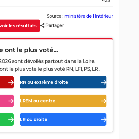
423
Source :
ministère de l’Intérieur
Partager
oir les résultats
e ont le plus voté...
2026 sont dévoilés partout dans la Loire.
le plus voté le plus voté RN, LFI, PS, LR...
RN ou extrême droite
LREM ou centre
LR ou droite