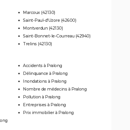
Marcoux (42130)
Saint-Paul-d'Uzore (42600)
Montverdun (42130)
Saint-Bonnet-le-Courreau (42940)
Trelins (42130)
Accidents à Pralong
Délinquance à Pralong
Inondations à Pralong
Nombre de médecins à Pralong
Pollution à Pralong
Entreprises à Pralong
Prix immobilier à Pralong
long