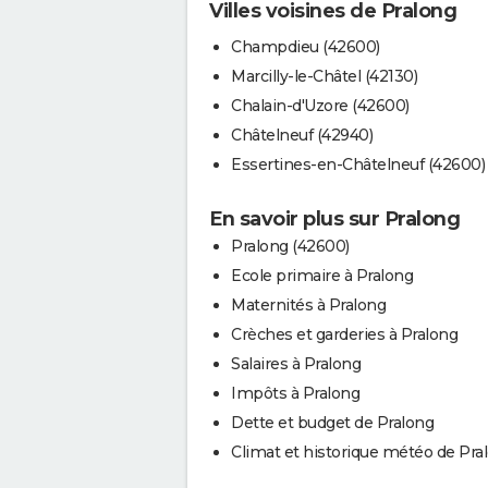
Villes voisines de Pralong
Champdieu (42600)
Marcilly-le-Châtel (42130)
Chalain-d'Uzore (42600)
Châtelneuf (42940)
Essertines-en-Châtelneuf (42600)
En savoir plus sur Pralong
Pralong (42600)
Ecole primaire à Pralong
Maternités à Pralong
Crèches et garderies à Pralong
Salaires à Pralong
Impôts à Pralong
Dette et budget de Pralong
Climat et historique météo de Pra