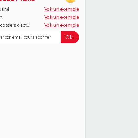
alité
Voir un exemple
rt
Voir un exemple
dossiers d'actu
Voir un exemple