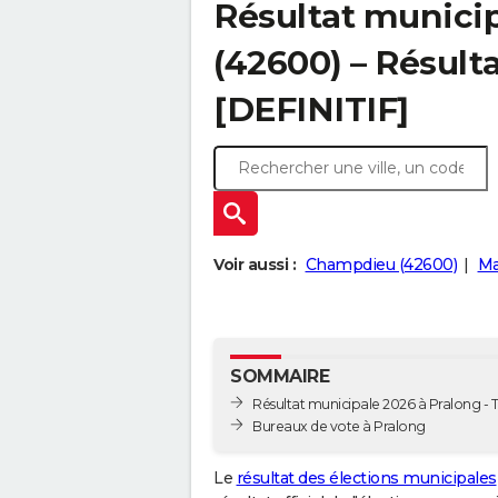
Résultat municip
(42600) – Résulta
[DEFINITIF]
Voir aussi :
Champdieu (42600)
Ma
SOMMAIRE
Résultat municipale 2026 à Pralong - T
Bureaux de vote à Pralong
Le
résultat des élections municipales