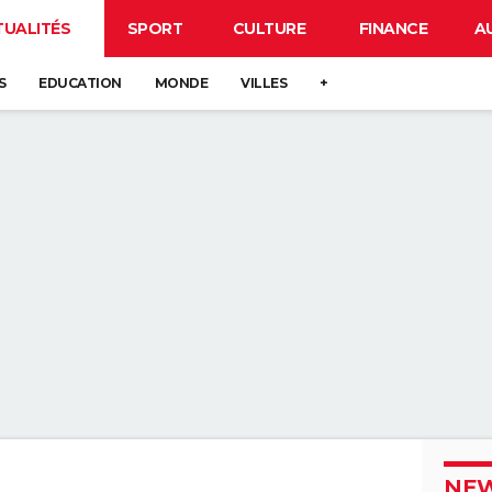
TUALITÉS
SPORT
CULTURE
FINANCE
A
S
EDUCATION
MONDE
VILLES
+
NEW