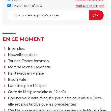
Les dossiers d'actu
Voir un exemple
EN CE MOMENT
Incendies
Nouvelle canicule
Tour de France femmes
Mort de Michel Dejeneffe
Hantavirus en France
Bison Futé
Lunettes pour l'éclipse
Carte de l'éclipse solaire du 12 août
Une nouvelle date évoquée pour la fin de la vie sur Terre :
elle est plus tardive que les précédentes !
C'est la langue qui a le moins changé depuis le Moyen Âge,