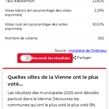
Taux d'abstention
32,82%
Votes blancs (en pourcentage des votes
2,29%
exprimés)
Votes nuls (en pourcentage des votes
30,53%
exprimés)
Nombre de votants
262
Source :
ministère de l’Intérieur
Partager
Recevoir les résultats
Quelles villes de la Vienne ont le plus
voté...
Les résultats des municipales 2026 sont dévoilés
partout dans la Vienne. Découvrez les
communes qui ont le plus voté le plus voté RN,