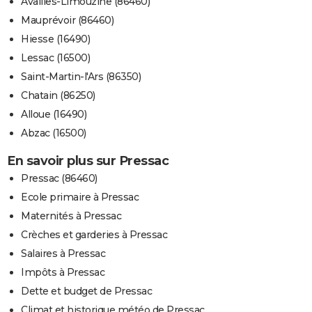
Availles-Limouzine (86460)
Mauprévoir (86460)
Hiesse (16490)
Lessac (16500)
Saint-Martin-l'Ars (86350)
Chatain (86250)
Alloue (16490)
Abzac (16500)
En savoir plus sur Pressac
Pressac (86460)
Ecole primaire à Pressac
Maternités à Pressac
Crèches et garderies à Pressac
Salaires à Pressac
Impôts à Pressac
Dette et budget de Pressac
Climat et historique météo de Pressac