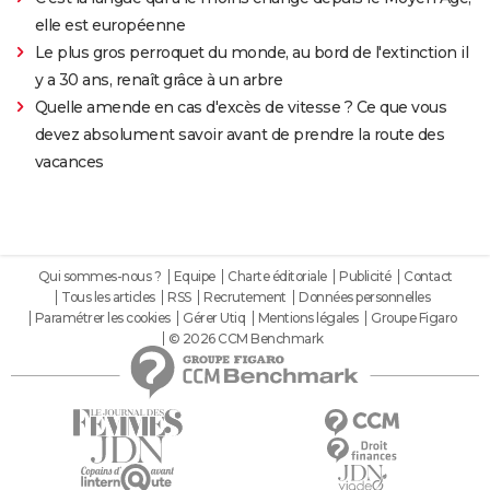
elle est européenne
Le plus gros perroquet du monde, au bord de l'extinction il
y a 30 ans, renaît grâce à un arbre
Quelle amende en cas d'excès de vitesse ? Ce que vous
devez absolument savoir avant de prendre la route des
vacances
Qui sommes-nous ?
Equipe
Charte éditoriale
Publicité
Contact
Tous les articles
RSS
Recrutement
Données personnelles
Paramétrer les cookies
Gérer Utiq
Mentions légales
Groupe Figaro
© 2026 CCM Benchmark