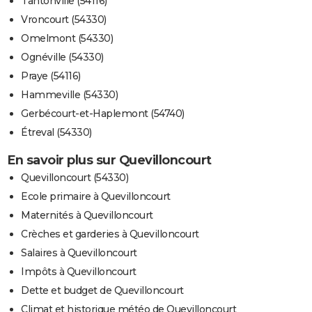
Tantonville (54116)
Vroncourt (54330)
Omelmont (54330)
Ognéville (54330)
Praye (54116)
Hammeville (54330)
Gerbécourt-et-Haplemont (54740)
Étreval (54330)
En savoir plus sur Quevilloncourt
Quevilloncourt (54330)
Ecole primaire à Quevilloncourt
Maternités à Quevilloncourt
Crèches et garderies à Quevilloncourt
Salaires à Quevilloncourt
Impôts à Quevilloncourt
Dette et budget de Quevilloncourt
Climat et historique météo de Quevilloncourt