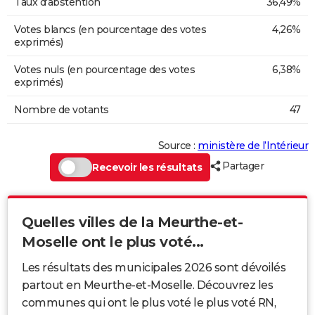
Taux d'abstention
36,49%
Votes blancs (en pourcentage des votes
4,26%
exprimés)
Votes nuls (en pourcentage des votes
6,38%
exprimés)
Nombre de votants
47
Source :
ministère de l’Intérieur
Partager
Recevoir les résultats
Quelles villes de la Meurthe-et-
Moselle ont le plus voté...
Les résultats des municipales 2026 sont dévoilés
partout en Meurthe-et-Moselle. Découvrez les
communes qui ont le plus voté le plus voté RN,