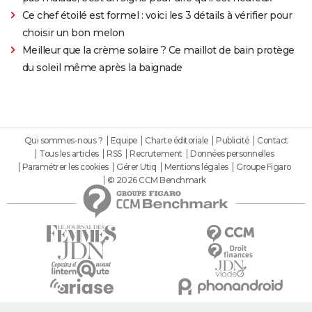
Ce chef étoilé est formel : voici les 3 détails à vérifier pour
choisir un bon melon
Meilleur que la crème solaire ? Ce maillot de bain protège
du soleil même après la baignade
Qui sommes-nous ?
Equipe
Charte éditoriale
Publicité
Contact
Tous les articles
RSS
Recrutement
Données personnelles
Paramétrer les cookies
Gérer Utiq
Mentions légales
Groupe Figaro
© 2026 CCM Benchmark