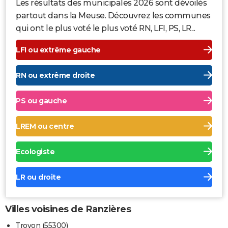
Les résultats des municipales 2026 sont dévoilés
partout dans la Meuse. Découvrez les communes
qui ont le plus voté le plus voté RN, LFI, PS, LR...
LFI ou extrême gauche
RN ou extrême droite
PS ou gauche
LREM ou centre
Ecologiste
LR ou droite
Villes voisines de Ranzières
Troyon (55300)