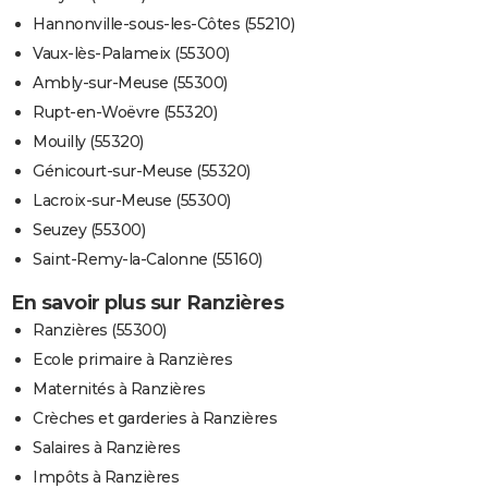
Hannonville-sous-les-Côtes (55210)
Vaux-lès-Palameix (55300)
Ambly-sur-Meuse (55300)
Rupt-en-Woëvre (55320)
Mouilly (55320)
Génicourt-sur-Meuse (55320)
Lacroix-sur-Meuse (55300)
Seuzey (55300)
Saint-Remy-la-Calonne (55160)
En savoir plus sur Ranzières
Ranzières (55300)
Ecole primaire à Ranzières
Maternités à Ranzières
Crèches et garderies à Ranzières
Salaires à Ranzières
Impôts à Ranzières