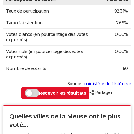
Taux de participation
92,31%
Taux d'abstention
7,69%
Votes blancs (en pourcentage des votes
0,00%
exprimés)
Votes nuls (en pourcentage des votes
0,00%
exprimés)
Nombre de votants
60
Source :
ministère de l’Intérieur
Partager
Recevoir les résultats
Quelles villes de la Meuse ont le plus
voté...