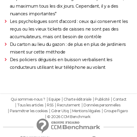
au maximum tous les dix jours. Cependant, il y a des
nuances importantes"
Les psychologues sont d'accord : ceux qui conservent les
reçus ou les vieux tickets de caisses ne sont pas des
accumulateurs, mais ont besoin de contrôle
Du carton au lieu du gazon : de plus en plus de jardiniers
misent sur cette méthode
Des policiers déguisés en buisson verbalisent les
conducteurs utilisant leur téléphone au volant
Qui sommes-nous ?
Equipe
Charte éditoriale
Publicité
Contact
Tous les articles
RSS
Recrutement
Données personnelles
Paramétrer les cookies
Gérer Utiq
Mentions légales
Groupe Figaro
© 2026 CCM Benchmark