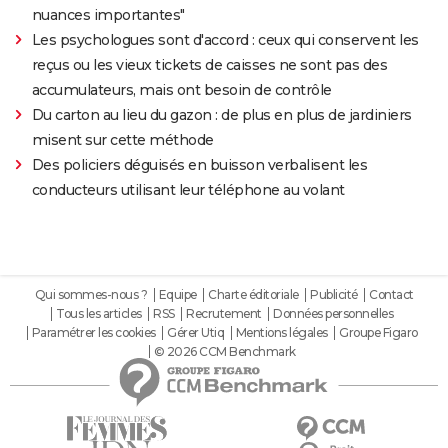
nuances importantes"
Les psychologues sont d'accord : ceux qui conservent les
reçus ou les vieux tickets de caisses ne sont pas des
accumulateurs, mais ont besoin de contrôle
Du carton au lieu du gazon : de plus en plus de jardiniers
misent sur cette méthode
Des policiers déguisés en buisson verbalisent les
conducteurs utilisant leur téléphone au volant
Qui sommes-nous ?
Equipe
Charte éditoriale
Publicité
Contact
Tous les articles
RSS
Recrutement
Données personnelles
Paramétrer les cookies
Gérer Utiq
Mentions légales
Groupe Figaro
© 2026 CCM Benchmark