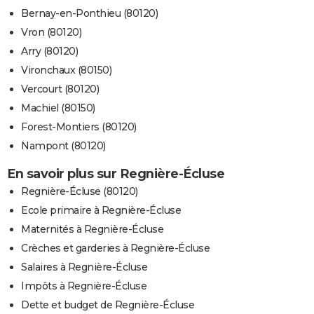
Bernay-en-Ponthieu (80120)
Vron (80120)
Arry (80120)
Vironchaux (80150)
Vercourt (80120)
Machiel (80150)
Forest-Montiers (80120)
Nampont (80120)
En savoir plus sur Regnière-Écluse
Regnière-Écluse (80120)
Ecole primaire à Regnière-Écluse
Maternités à Regnière-Écluse
Crèches et garderies à Regnière-Écluse
Salaires à Regnière-Écluse
Impôts à Regnière-Écluse
Dette et budget de Regnière-Écluse