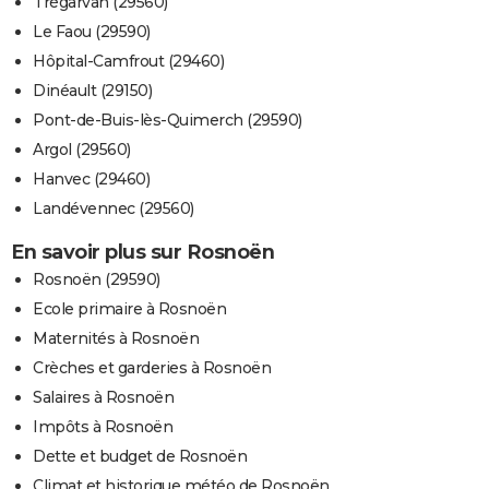
Trégarvan (29560)
Le Faou (29590)
Hôpital-Camfrout (29460)
Dinéault (29150)
Pont-de-Buis-lès-Quimerch (29590)
Argol (29560)
Hanvec (29460)
Landévennec (29560)
En savoir plus sur Rosnoën
Rosnoën (29590)
Ecole primaire à Rosnoën
Maternités à Rosnoën
Crèches et garderies à Rosnoën
Salaires à Rosnoën
Impôts à Rosnoën
Dette et budget de Rosnoën
Climat et historique météo de Rosnoën