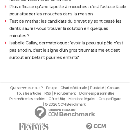
Plus efficace qu'une tapette à mouches : c'est l'astuce facile
pour attraper les mouches dans la maison
Test de maths : les candidats du brevet s'y sont cassé les
dents, saurez-vous trouver la solution en quelques
minutes ?
Isabelle Gallay, dermatologue : "avoir la peau qui pèle n'est
pas anodin, c'est le signe d'un gros traumatisme et c'est
surtout embêtant pour les enfants"
Qui sommes-nous ?
Equipe
Charte éditoriale
Publicité
Contact
Tous les articles
RSS
Recrutement
Données personnelles
Paramétrer les cookies
Gérer Utiq
Mentions légales
Groupe Figaro
© 2026 CCM Benchmark