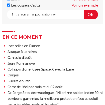
Les dossiers d'actu
Voir un exemple
EN CE MOMENT
Incendies en France
Attaque à Londres
Canicule d'août
Jean Pormanove
Collision d'une fusée Space X avec la Lune
Orages
Guerre en Iran
Carte de l'éclipse solaire du 12 août
Dr. Jorge Soto, dermatologue : "Ni crème solaire indice 50 ni
bonbons gummies, la meilleure protection face au soleil
reste les vêtements et l'ombre"