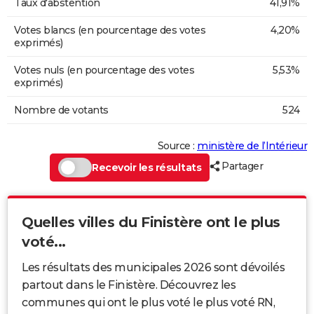
Taux d'abstention
41,91%
Votes blancs (en pourcentage des votes
4,20%
exprimés)
Votes nuls (en pourcentage des votes
5,53%
exprimés)
Nombre de votants
524
Source :
ministère de l’Intérieur
Partager
Recevoir les résultats
Quelles villes du Finistère ont le plus
voté...
Les résultats des municipales 2026 sont dévoilés
partout dans le Finistère. Découvrez les
communes qui ont le plus voté le plus voté RN,