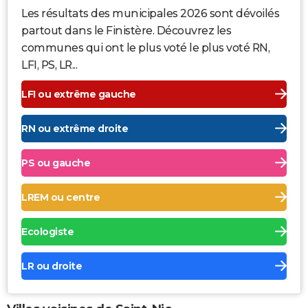
Les résultats des municipales 2026 sont dévoilés
partout dans le Finistère. Découvrez les
communes qui ont le plus voté le plus voté RN,
LFI, PS, LR...
LFI ou extrême gauche
RN ou extrême droite
PS ou gauche
LREM ou centre
Ecologiste
LR ou droite