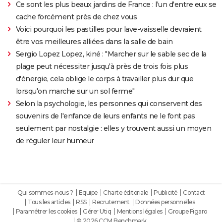
Ce sont les plus beaux jardins de France : l'un d'entre eux se
cache forcément près de chez vous
Voici pourquoi les pastilles pour lave-vaisselle devraient
être vos meilleures alliées dans la salle de bain
Sergio Lopez Lopez, kiné : "Marcher sur le sable sec de la
plage peut nécessiter jusqu'à près de trois fois plus
d'énergie, cela oblige le corps à travailler plus dur que
lorsqu'on marche sur un sol ferme"
Selon la psychologie, les personnes qui conservent des
souvenirs de l'enfance de leurs enfants ne le font pas
seulement par nostalgie : elles y trouvent aussi un moyen
de réguler leur humeur
Qui sommes-nous ?
Equipe
Charte éditoriale
Publicité
Contact
Tous les articles
RSS
Recrutement
Données personnelles
Paramétrer les cookies
Gérer Utiq
Mentions légales
Groupe Figaro
© 2026 CCM Benchmark