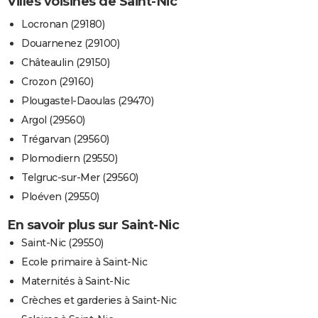
Villes voisines de Saint-Nic
Locronan (29180)
Douarnenez (29100)
Châteaulin (29150)
Crozon (29160)
Plougastel-Daoulas (29470)
Argol (29560)
Trégarvan (29560)
Plomodiern (29550)
Telgruc-sur-Mer (29560)
Ploéven (29550)
En savoir plus sur Saint-Nic
Saint-Nic (29550)
Ecole primaire à Saint-Nic
Maternités à Saint-Nic
Crèches et garderies à Saint-Nic