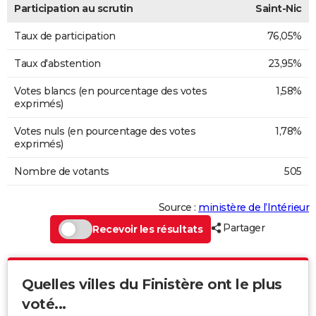
Participation au scrutin
Saint-Nic
Taux de participation
76,05%
Taux d'abstention
23,95%
Votes blancs (en pourcentage des votes
1,58%
exprimés)
Votes nuls (en pourcentage des votes
1,78%
exprimés)
Nombre de votants
505
Source :
ministère de l’Intérieur
Partager
Recevoir les résultats
Quelles villes du Finistère ont le plus
voté...