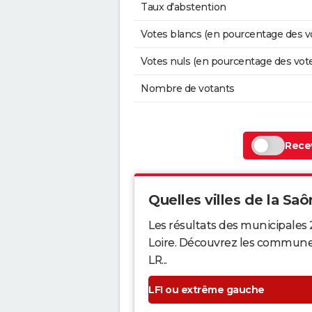
Taux d'abstention
Votes blancs (en pourcentage des v
Votes nuls (en pourcentage des vot
Nombre de votants
Recev
Quelles villes de la Saô
Les résultats des municipales
Loire. Découvrez les communes q
LR...
LFI ou extrême gauche