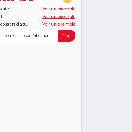
alité
Voir un exemple
rt
Voir un exemple
dossiers d'actu
Voir un exemple