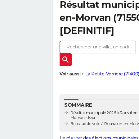
Résultat municip
en-Morvan (71550)
[DEFINITIF]
Voir aussi :
La Petite-Verrière (71400
SOMMAIRE
Résultat municipale 2026 à Roussillon
Morvan - Tour 1
Bureaux de vote à Roussillon-en-Mor
Le
résultat des élections municipales