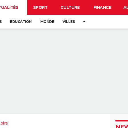
TUALITÉS
SPORT
CULTURE
FINANCE
A
S
EDUCATION
MONDE
VILLES
+
oire
NEW