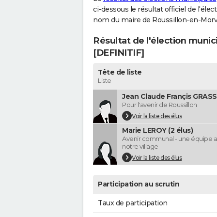
ci-dessous le résultat officiel de l'él
nom du maire de Roussillon-en-Morv
Résultat de l'élection muni
[DEFINITIF]
Tête de liste
Liste
Jean Claude Françis GRASS
Pour l'avenir de Roussillon
Voir la liste des élus
Marie LEROY (2 élus)
Avenir communal - une équipe a
notre village
Voir la liste des élus
Participation au scrutin
Taux de participation