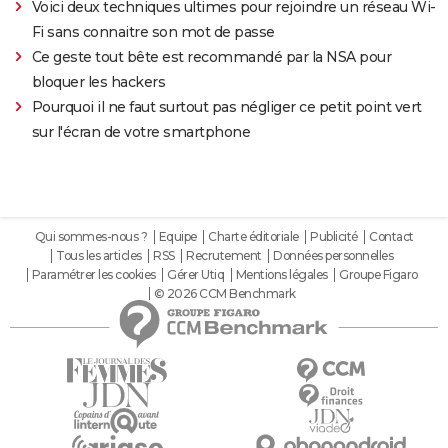
Voici deux techniques ultimes pour rejoindre un réseau Wi-
Fi sans connaitre son mot de passe
Ce geste tout bête est recommandé par la NSA pour
bloquer les hackers
Pourquoi il ne faut surtout pas négliger ce petit point vert
sur l'écran de votre smartphone
Qui sommes-nous ?
Equipe
Charte éditoriale
Publicité
Contact
Tous les articles
RSS
Recrutement
Données personnelles
Paramétrer les cookies
Gérer Utiq
Mentions légales
Groupe Figaro
© 2026 CCM Benchmark