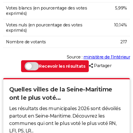
Votes blancs (en pourcentage des votes
5,99%
exprimés)
Votes nuls (en pourcentage des votes
10,14%
exprimés)
Nombre de votants
217
Source :
ministère de l’Intérieur
Partager
Recevoir les résultats
Quelles villes de la Seine-Maritime
ont le plus voté...
Les résultats des municipales 2026 sont dévoilés
partout en Seine-Maritime. Découvrez les
communes qui ont le plus voté le plus voté RN,
LFI, PS, LR...