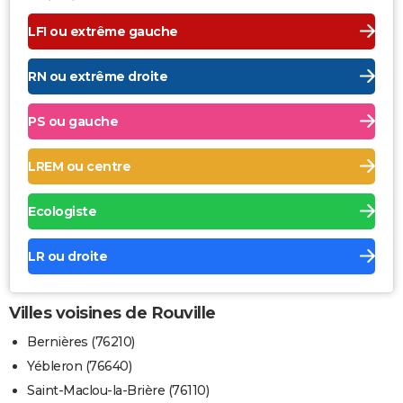
LFI ou extrême gauche
RN ou extrême droite
PS ou gauche
LREM ou centre
Ecologiste
LR ou droite
Villes voisines de Rouville
Bernières (76210)
Yébleron (76640)
Saint-Maclou-la-Brière (76110)