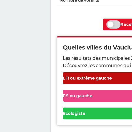
Nombre de votants
Recev
Quelles villes du Vauclu
Les résultats des municipales 
Découvrez les communes qui ont 
LFI ou extrême gauche
PS ou gauche
Ecologiste