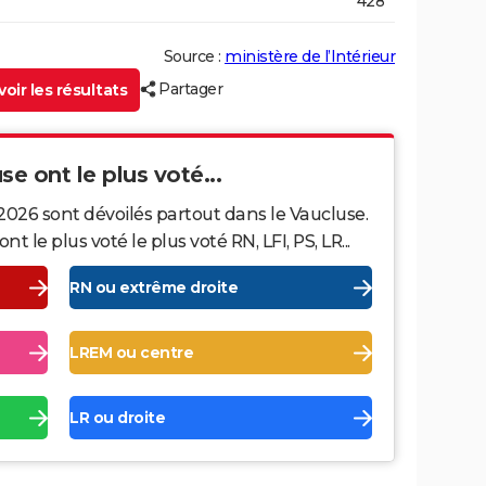
428
Source :
ministère de l’Intérieur
Partager
oir les résultats
se ont le plus voté...
2026 sont dévoilés partout dans le Vaucluse.
le plus voté le plus voté RN, LFI, PS, LR...
RN ou extrême droite
LREM ou centre
LR ou droite