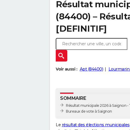
Résultat munici
(84400) – Résulta
[DEFINITIF]
Voir aussi :
Apt (84400)
Lourmarin 
SOMMAIRE
Résultat municipale 2026 à Saignon - T
Bureaux de vote à Saignon
Le
résultat des élections municipales