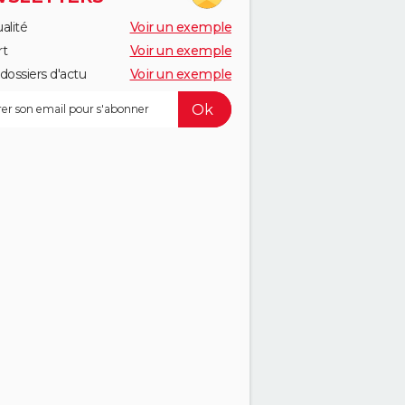
alité
Voir un exemple
rt
Voir un exemple
dossiers d'actu
Voir un exemple