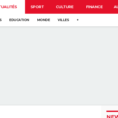
TUALITÉS
SPORT
CULTURE
FINANCE
A
S
EDUCATION
MONDE
VILLES
+
NEW