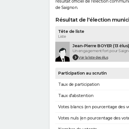
résultat officiel de l'élection commun
de Saignon.
Résultat de l'élection munic
Tête de liste
Liste
Jean-Pierre BOYER (13 élus
Un engagement fort pour Saign
Voir la liste des élus
Participation au scrutin
Taux de participation
Taux d'abstention
Votes blancs (en pourcentage des v
Votes nuls (en pourcentage des vot