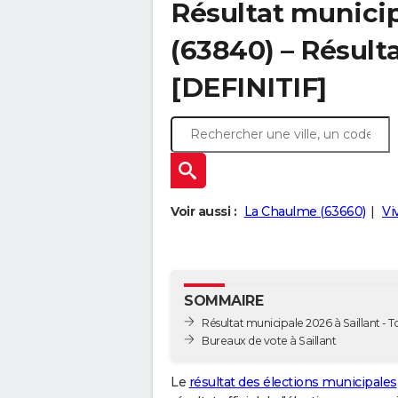
Résultat municip
(63840) – Résulta
[DEFINITIF]
Voir aussi :
La Chaulme (63660)
Vi
SOMMAIRE
Résultat municipale 2026 à Saillant - To
Bureaux de vote à Saillant
Le
résultat des élections municipales