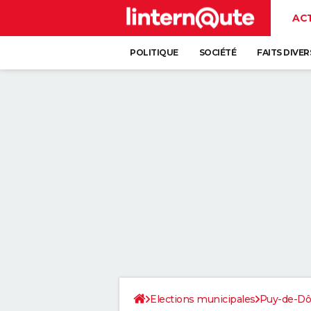
AC
POLITIQUE
SOCIÉTÉ
FAITS DIVER
Elections municipales
Puy-de-D