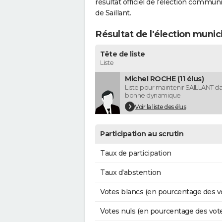
résultat officiel de l'élection commun
de Saillant.
Résultat de l'élection munic
Tête de liste
Liste
Michel ROCHE (11 élus)
Liste pour maintenir SAILLANT d
bonne dynamique
Voir la liste des élus
Participation au scrutin
Taux de participation
Taux d'abstention
Votes blancs (en pourcentage des v
Votes nuls (en pourcentage des vot