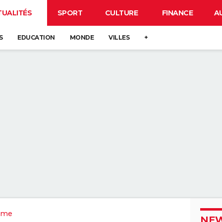
TUALITÉS
SPORT
CULTURE
FINANCE
A
S
EDUCATION
MONDE
VILLES
+
ôme
NEW