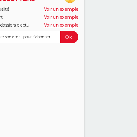
alité
Voir un exemple
rt
Voir un exemple
dossiers d'actu
Voir un exemple