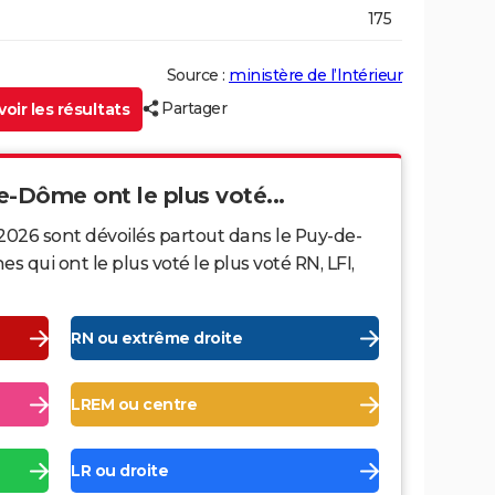
175
Source :
ministère de l’Intérieur
Partager
oir les résultats
e-Dôme ont le plus voté...
2026 sont dévoilés partout dans le Puy-de-
ui ont le plus voté le plus voté RN, LFI,
RN ou extrême droite
LREM ou centre
LR ou droite