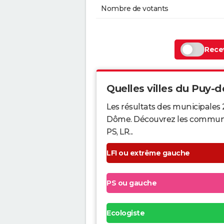
Nombre de votants
Recev
Quelles villes du Puy-d
Les résultats des municipales 
Dôme. Découvrez les communes q
PS, LR...
LFI ou extrême gauche
PS ou gauche
Ecologiste