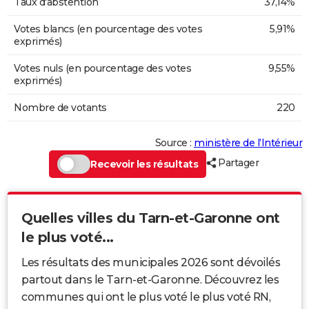
Taux d'abstention
37,14%
Votes blancs (en pourcentage des votes
5,91%
exprimés)
Votes nuls (en pourcentage des votes
9,55%
exprimés)
Nombre de votants
220
Source :
ministère de l’Intérieur
Partager
Recevoir les résultats
Quelles villes du Tarn-et-Garonne ont
le plus voté...
Les résultats des municipales 2026 sont dévoilés
partout dans le Tarn-et-Garonne. Découvrez les
communes qui ont le plus voté le plus voté RN,