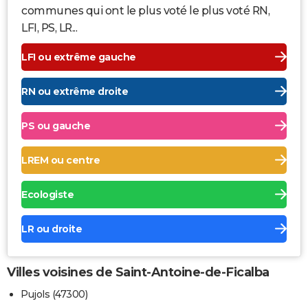
communes qui ont le plus voté le plus voté RN,
LFI, PS, LR...
LFI ou extrême gauche
RN ou extrême droite
PS ou gauche
LREM ou centre
Ecologiste
LR ou droite
Villes voisines de Saint-Antoine-de-Ficalba
Pujols (47300)