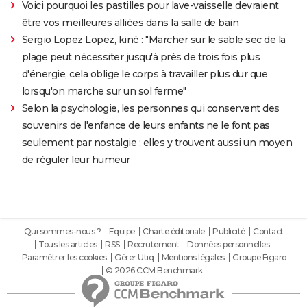
Voici pourquoi les pastilles pour lave-vaisselle devraient
être vos meilleures alliées dans la salle de bain
Sergio Lopez Lopez, kiné : "Marcher sur le sable sec de la
plage peut nécessiter jusqu'à près de trois fois plus
d'énergie, cela oblige le corps à travailler plus dur que
lorsqu'on marche sur un sol ferme"
Selon la psychologie, les personnes qui conservent des
souvenirs de l'enfance de leurs enfants ne le font pas
seulement par nostalgie : elles y trouvent aussi un moyen
de réguler leur humeur
Qui sommes-nous ?
Equipe
Charte éditoriale
Publicité
Contact
Tous les articles
RSS
Recrutement
Données personnelles
Paramétrer les cookies
Gérer Utiq
Mentions légales
Groupe Figaro
© 2026 CCM Benchmark