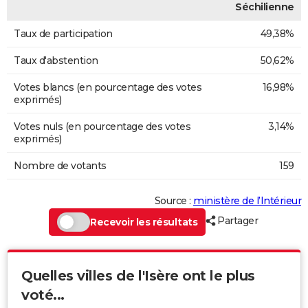
Séchilienne
Taux de participation
49,38%
Taux d'abstention
50,62%
Votes blancs (en pourcentage des votes
16,98%
exprimés)
Votes nuls (en pourcentage des votes
3,14%
exprimés)
Nombre de votants
159
Source :
ministère de l’Intérieur
Partager
Recevoir les résultats
Quelles villes de l'Isère ont le plus
voté...