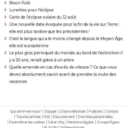
Bison Futé
Lunettes pour l'éclipse
Carte de l'éclipse solaire du 12 août
Une nouvelle date évoquée pour la fin de la vie sur Terre :
elle est plus tardive que les précédentes !
C'est la langue qui a le moins changé depuis le Moyen Âge,
elle est européenne
Le plus gros perroquet du monde, au bord de l'extinction il
y a 30 ans, renaît grâce à un arbre
Quelle amende en cas d'excès de vitesse ? Ce que vous
devez absolument savoir avant de prendre la route des
vacances
Qui sommes-nous ?
Equipe
Charte éditoriale
Publicité
Contact
Tous les articles
RSS
Recrutement
Données personnelles
Paramétrer les cookies
Gérer Utiq
Mentions légales
Groupe Figaro
© 2026 CCM Benchmark