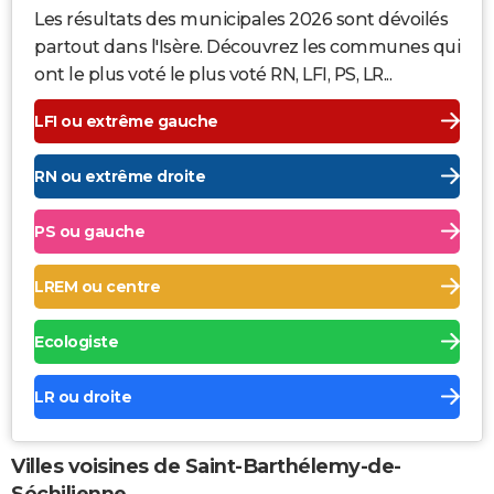
Les résultats des municipales 2026 sont dévoilés
partout dans l'Isère. Découvrez les communes qui
ont le plus voté le plus voté RN, LFI, PS, LR...
LFI ou extrême gauche
RN ou extrême droite
PS ou gauche
LREM ou centre
Ecologiste
LR ou droite
Villes voisines de Saint-Barthélemy-de-
Séchilienne