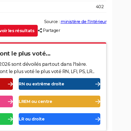
402
Source :
ministère de l’Intérieur
Partager
oir les résultats
 ont le plus voté...
2026 sont dévoilés partout dans l'Isère.
le plus voté le plus voté RN, LFI, PS, LR...
RN ou extrême droite
LREM ou centre
LR ou droite