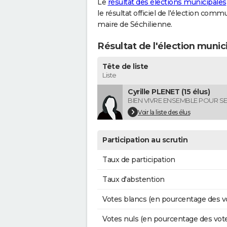
Le
résultat des élections municipales
le résultat officiel de l'élection comm
maire de Séchilienne.
Résultat de l'élection munic
Tête de liste
Liste
Cyrille PLENET (15 élus)
BIEN VIVRE ENSEMBLE POUR SE
Voir la liste des élus
Participation au scrutin
Taux de participation
Taux d'abstention
Votes blancs (en pourcentage des v
Votes nuls (en pourcentage des vot