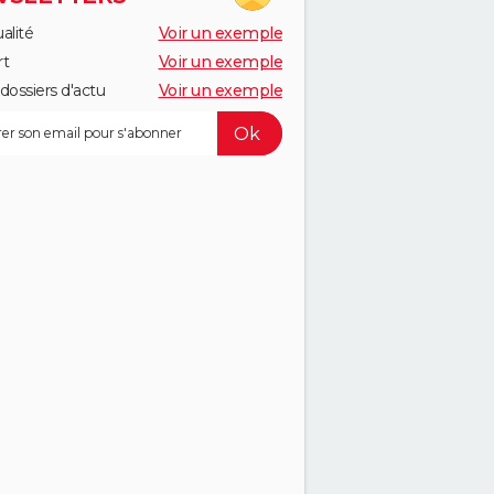
alité
Voir un exemple
rt
Voir un exemple
dossiers d'actu
Voir un exemple