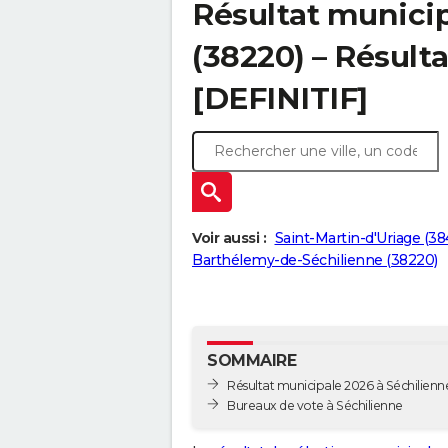
Résultat municip
(38220) – Résulta
[DEFINITIF]
Voir aussi :
Saint-Martin-d'Uriage (38
Barthélemy-de-Séchilienne (38220)
SOMMAIRE
Résultat municipale 2026 à Séchilienne
Bureaux de vote à Séchilienne