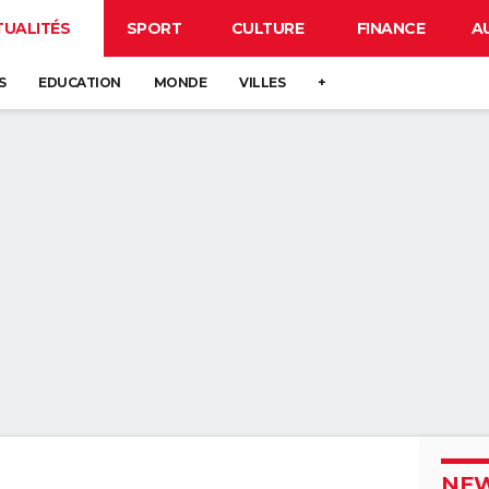
TUALITÉS
SPORT
CULTURE
FINANCE
A
S
EDUCATION
MONDE
VILLES
+
NEW