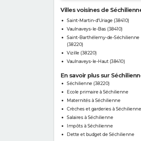
Villes voisines de Séchilienn
Saint-Martin-d'Uriage (38410)
Vaulnaveys-le-Bas (38410)
Saint-Barthélemy-de-Séchilienne
(38220)
Vizille (38220)
Vaulnaveys-le-Haut (38410)
En savoir plus sur Séchilien
Séchilienne (38220)
Ecole primaire à Séchilienne
Maternités à Séchilienne
Crèches et garderies à Séchilienne
Salaires à Séchilienne
Impôts à Séchilienne
Dette et budget de Séchilienne