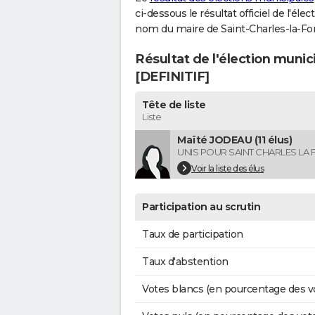
ci-dessous le résultat officiel de l'él
nom du maire de Saint-Charles-la-For
Résultat de l'élection munic
[DEFINITIF]
Tête de liste
Liste
Maïté JODEAU (11 élus)
UNIS POUR SAINT CHARLES LA 
Voir la liste des élus
Participation au scrutin
Taux de participation
Taux d'abstention
Votes blancs (en pourcentage des v