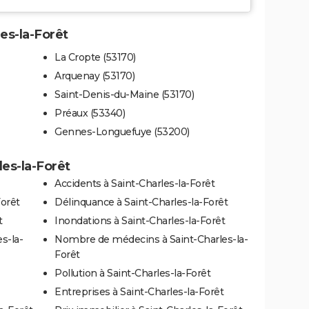
les-la-Forêt
La Cropte (53170)
Arquenay (53170)
Saint-Denis-du-Maine (53170)
Préaux (53340)
Gennes-Longuefuye (53200)
les-la-Forêt
Accidents à Saint-Charles-la-Forêt
Forêt
Délinquance à Saint-Charles-la-Forêt
t
Inondations à Saint-Charles-la-Forêt
s-la-
Nombre de médecins à Saint-Charles-la-
Forêt
Pollution à Saint-Charles-la-Forêt
Entreprises à Saint-Charles-la-Forêt