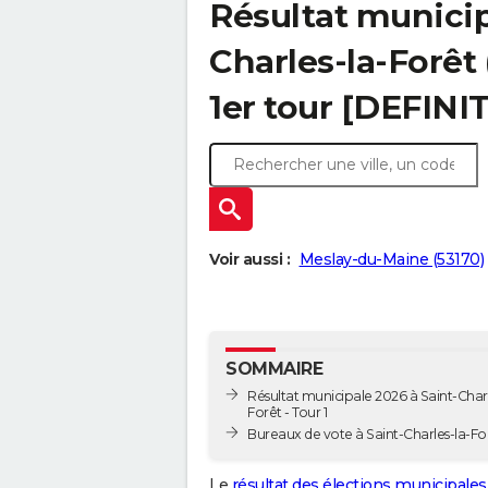
Résultat municip
Charles-la-Forêt 
1er tour [DEFINIT
Voir aussi :
Meslay-du-Maine (53170)
SOMMAIRE
Résultat municipale 2026 à Saint-Charl
Forêt - Tour 1
Bureaux de vote à Saint-Charles-la-Fo
Le
résultat des élections municipales