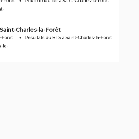
a-Forêt
Prix immobilier à Saint-Charles-la-Forêt
t-
 Saint-Charles-la-Forêt
a-Forêt
Résultats du BTS à Saint-Charles-la-Forêt
-la-