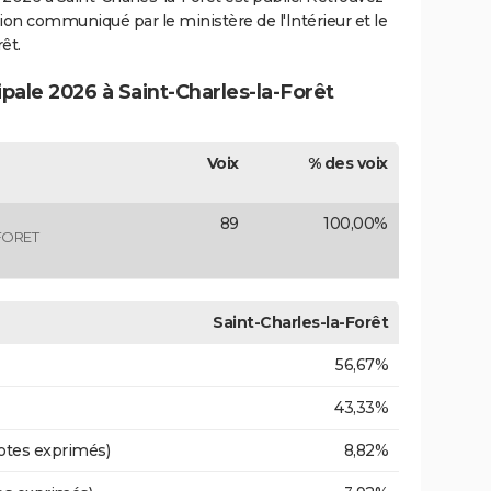
ection communiqué par le ministère de l'Intérieur et le
êt.
ipale 2026 à Saint-Charles-la-Forêt
Voix
% des voix
89
100,00%
FORET
Saint-Charles-la-Forêt
56,67%
43,33%
otes exprimés)
8,82%