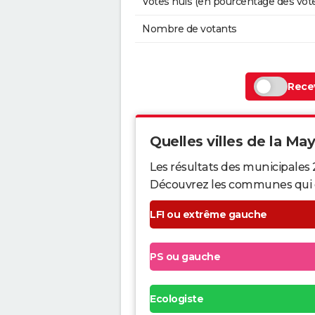
Votes nuls (en pourcentage des vot
Nombre de votants
Recev
Quelles villes de la May
Les résultats des municipales
Découvrez les communes qui ont 
LFI ou extrême gauche
PS ou gauche
Ecologiste