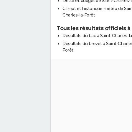
Dette et budget de Saint-Charles-l
Climat et historique météo de Sain
Charles-la-Forêt
Tous les résultats officiels à
Résultats du bac à Saint-Charles-l
Résultats du brevet à Saint-Charles
Forêt