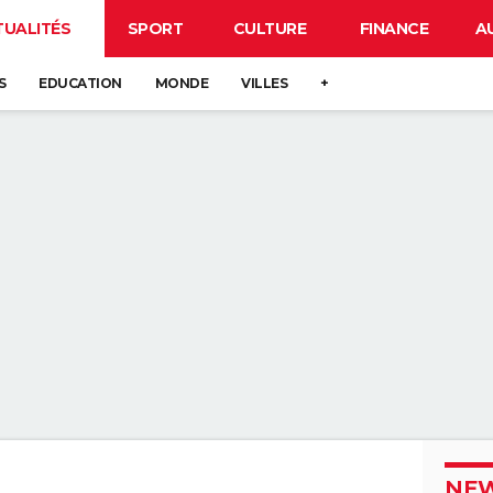
TUALITÉS
SPORT
CULTURE
FINANCE
A
S
EDUCATION
MONDE
VILLES
+
NEW