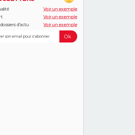
alité
Voir un exemple
rt
Voir un exemple
dossiers d'actu
Voir un exemple