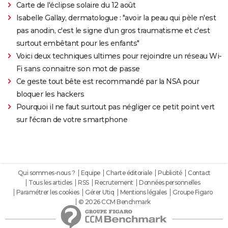
Carte de l'éclipse solaire du 12 août
Isabelle Gallay, dermatologue : "avoir la peau qui pèle n'est
pas anodin, c'est le signe d'un gros traumatisme et c'est
surtout embêtant pour les enfants"
Voici deux techniques ultimes pour rejoindre un réseau Wi-
Fi sans connaitre son mot de passe
Ce geste tout bête est recommandé par la NSA pour
bloquer les hackers
Pourquoi il ne faut surtout pas négliger ce petit point vert
sur l'écran de votre smartphone
Qui sommes-nous ?
Equipe
Charte éditoriale
Publicité
Contact
Tous les articles
RSS
Recrutement
Données personnelles
Paramétrer les cookies
Gérer Utiq
Mentions légales
Groupe Figaro
© 2026 CCM Benchmark