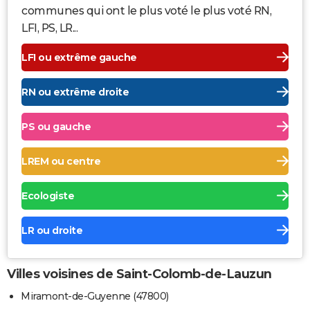
communes qui ont le plus voté le plus voté RN,
LFI, PS, LR...
LFI ou extrême gauche
RN ou extrême droite
PS ou gauche
LREM ou centre
Ecologiste
LR ou droite
Villes voisines de Saint-Colomb-de-Lauzun
Miramont-de-Guyenne (47800)