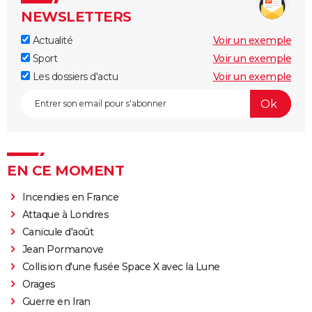
NEWSLETTERS
Actualité
Voir un exemple
Sport
Voir un exemple
Les dossiers d'actu
Voir un exemple
EN CE MOMENT
Incendies en France
Attaque à Londres
Canicule d'août
Jean Pormanove
Collision d'une fusée Space X avec la Lune
Orages
Guerre en Iran