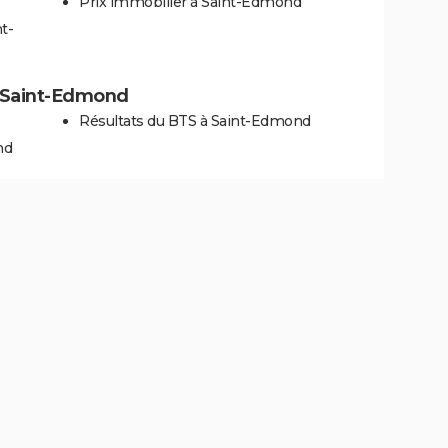
Prix immobilier à Saint-Edmond
t-
 à Saint-Edmond
Résultats du BTS à Saint-Edmond
nd