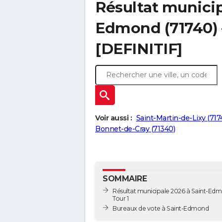
Résultat municip
Edmond (71740) –
[DEFINITIF]
Voir aussi :
Saint-Martin-de-Lixy (717
Bonnet-de-Cray (71340)
SOMMAIRE
Résultat municipale 2026 à Saint-Edm
Tour 1
Bureaux de vote à Saint-Edmond