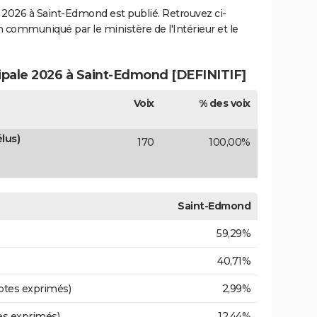
2026 à Saint-Edmond est publié. Retrouvez ci-
ion communiqué par le ministère de l'Intérieur et le
cipale 2026 à Saint-Edmond [DEFINITIF]
Voix
% des voix
lus)
170
100,00%
Saint-Edmond
59,29%
40,71%
otes exprimés)
2,99%
es exprimés)
12,44%