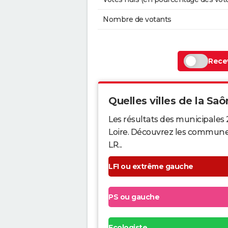
Nombre de votants
Recev
Quelles villes de la Saô
Les résultats des municipales
Loire. Découvrez les communes q
LR...
LFI ou extrême gauche
PS ou gauche
Ecologiste