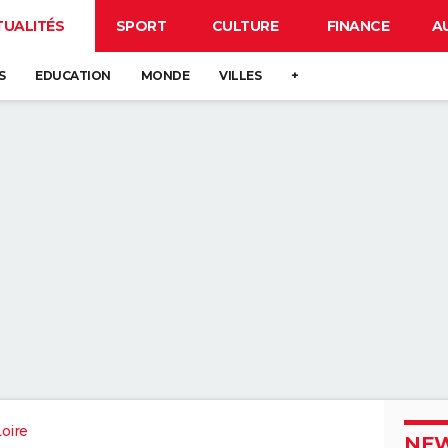
TUALITÉS
SPORT
CULTURE
FINANCE
A
S
EDUCATION
MONDE
VILLES
+
oire
NEW