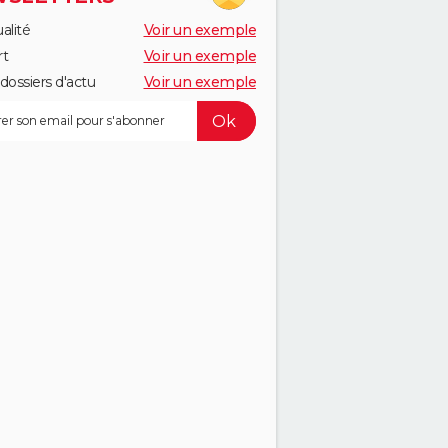
alité
Voir un exemple
rt
Voir un exemple
dossiers d'actu
Voir un exemple