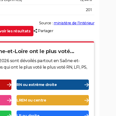
201
Source :
ministère de l’Intérieur
Partager
oir les résultats
ne-et-Loire ont le plus voté...
 2026 sont dévoilés partout en Saône-et-
ui ont le plus voté le plus voté RN, LFI, PS,
RN ou extrême droite
LREM ou centre
LR ou droite