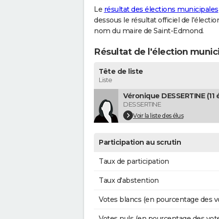
Le
résultat des élections municipales
dessous le résultat officiel de l'élect
nom du maire de Saint-Edmond.
Résultat de l'élection muni
Tête de liste
Liste
Véronique DESSERTINE (11 é
DESSERTINE
Voir la liste des élus
Participation au scrutin
Taux de participation
Taux d'abstention
Votes blancs (en pourcentage des v
Votes nuls (en pourcentage des vot