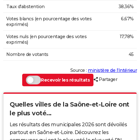
Taux d'abstention
38,36%
Votes blancs (en pourcentage des votes
6,67%
exprimés)
Votes nuls (en pourcentage des votes
17,78%
exprimés)
Nombre de votants
45
Source :
ministère de l’Intérieur
Partager
Recevoir les résultats
Quelles villes de la Saône-et-Loire ont
le plus voté...
Les résultats des municipales 2026 sont dévoilés
partout en Saône-et-Loire. Découvrez les