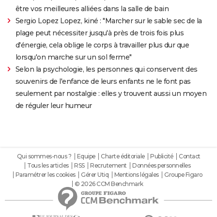
être vos meilleures alliées dans la salle de bain
Sergio Lopez Lopez, kiné : "Marcher sur le sable sec de la
plage peut nécessiter jusqu'à près de trois fois plus
d'énergie, cela oblige le corps à travailler plus dur que
lorsqu'on marche sur un sol ferme"
Selon la psychologie, les personnes qui conservent des
souvenirs de l'enfance de leurs enfants ne le font pas
seulement par nostalgie : elles y trouvent aussi un moyen
de réguler leur humeur
Qui sommes-nous ?
Equipe
Charte éditoriale
Publicité
Contact
Tous les articles
RSS
Recrutement
Données personnelles
Paramétrer les cookies
Gérer Utiq
Mentions légales
Groupe Figaro
© 2026 CCM Benchmark