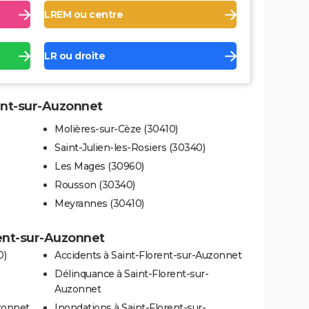
LREM ou centre
LR ou droite
rent-sur-Auzonnet
Molières-sur-Cèze (30410)
Saint-Julien-les-Rosiers (30340)
Les Mages (30960)
Rousson (30340)
Meyrannes (30410)
rent-sur-Auzonnet
0)
Accidents à Saint-Florent-sur-Auzonnet
-
Délinquance à Saint-Florent-sur-
Auzonnet
zonnet
Inondations à Saint-Florent-sur-