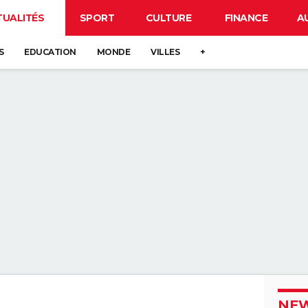
TUALITÉS
SPORT
CULTURE
FINANCE
A
S
EDUCATION
MONDE
VILLES
+
NEW