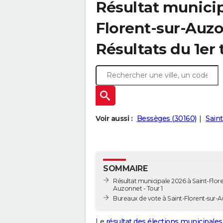
Résultat municip
Florent-sur-Auzo
Résultats du 1er 
Voir aussi :
Bessèges (30160)
Saint
SOMMAIRE
Résultat municipale 2026 à Saint-Flore
Auzonnet - Tour 1
Bureaux de vote à Saint-Florent-sur-
Le
résultat des élections municipales