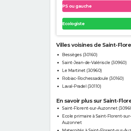
PS ou gauche
Ecologiste
Villes voisines de Saint-Flo
Bessèges (30160)
Saint-Jean-de-Valériscle (30960)
Le Martinet (30960)
Robiac-Rochessadoule (30160)
Laval-Pradel (30110)
En savoir plus sur Saint-Flo
Saint-Florent-sur-Auzonnet (3096
Ecole primaire à Saint-Florent-sur
Auzonnet
Maternités à Saint-Florent-sur-Au