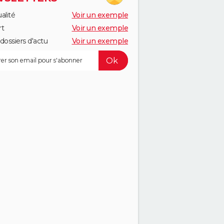
alité
Voir un exemple
rt
Voir un exemple
dossiers d'actu
Voir un exemple