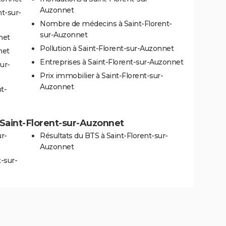
Auzonnet
nt-sur-
Nombre de médecins à Saint-Florent-
sur-Auzonnet
net
Pollution à Saint-Florent-sur-Auzonnet
net
Entreprises à Saint-Florent-sur-Auzonnet
ur-
Prix immobilier à Saint-Florent-sur-
Auzonnet
t-
à Saint-Florent-sur-Auzonnet
ur-
Résultats du BTS à Saint-Florent-sur-
Auzonnet
t-sur-