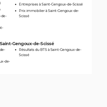
é
Entreprises à Saint-Gengoux-de-Scissé
é
Prix immobilier à Saint-Gengoux-de-
-de-
Scissé
t-
 à Saint-Gengoux-de-Scissé
de-
Résultats du BTS à Saint-Gengoux-de-
Scissé
ux-de-