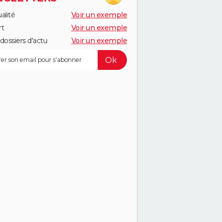
alité
Voir un exemple
rt
Voir un exemple
dossiers d'actu
Voir un exemple