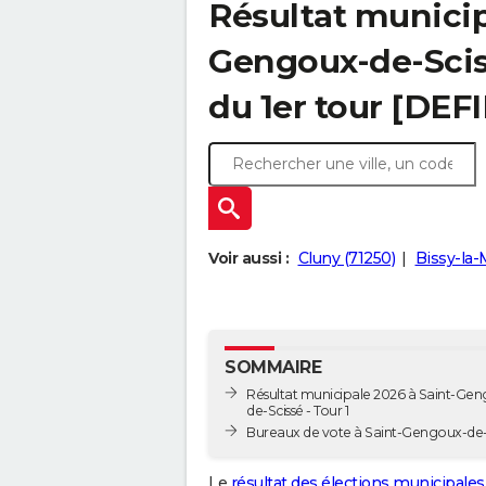
Résultat municip
Gengoux-de-Sciss
du 1er tour [DEFI
Voir aussi :
Cluny (71250)
Bissy-la-
SOMMAIRE
Résultat municipale 2026 à Saint-Ge
de-Scissé - Tour 1
Bureaux de vote à Saint-Gengoux-de-
Le
résultat des élections municipales