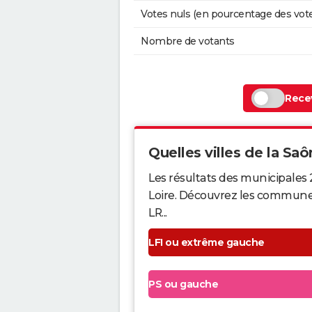
Votes nuls (en pourcentage des vot
Nombre de votants
Recev
Quelles villes de la Saô
Les résultats des municipales
Loire. Découvrez les communes q
LR...
LFI ou extrême gauche
PS ou gauche