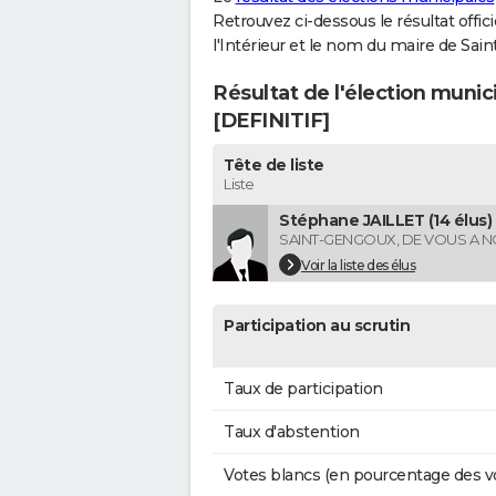
Retrouvez ci-dessous le résultat offi
l'Intérieur et le nom du maire de Sai
Résultat de l'élection muni
[DEFINITIF]
Tête de liste
Liste
Stéphane JAILLET (14 élus)
SAINT-GENGOUX, DE VOUS A 
Voir la liste des élus
Participation au scrutin
Taux de participation
Taux d'abstention
Votes blancs (en pourcentage des v