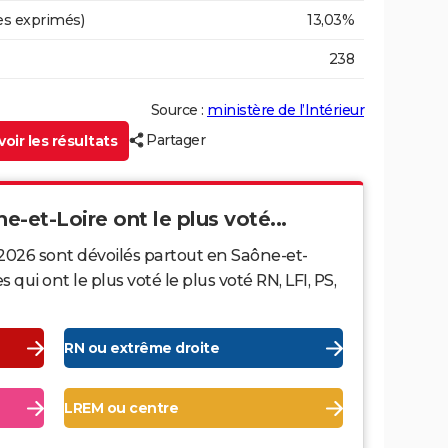
es exprimés)
13,03%
238
Source :
ministère de l’Intérieur
Partager
oir les résultats
ne-et-Loire ont le plus voté...
 2026 sont dévoilés partout en Saône-et-
ui ont le plus voté le plus voté RN, LFI, PS,
RN ou extrême droite
LREM ou centre