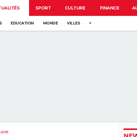
TUALITÉS
SPORT
CULTURE
FINANCE
A
S
EDUCATION
MONDE
VILLES
+
oire
NEW