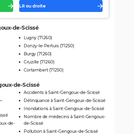
LR ou droite
ngoux-de-Scissé
Lugny (71260)
Donzy-le-Pertuis (71250)
Burgy (71260)
Cruzille (71260)
Cortambert (71250)
ngoux-de-Scissé
Accidents à Saint-Gengoux-de-Scissé
e-
Délinquance à Saint-Gengoux-de-Scissé
Inondations à Saint-Gengoux-de-Scissé
issé
Nombre de médecins à Saint-Gengoux-
oux-de-
de-Scissé
Pollution à Saint-Gengoux-de-Scissé