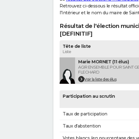
Retrouvez ci-dessous le résultat offi
l'Intérieur et le nom du maire de Sai
Résultat de l'élection munic
[DEFINITIF]
Tête de liste
Liste
Marie MORNET (11 élus)
AGIR ENSEMBLE POUR SAINT G
FLECHARD
Voir la liste des élus
Participation au scrutin
Taux de participation
Taux d'abstention
Votes blancs (en pourcentage des v