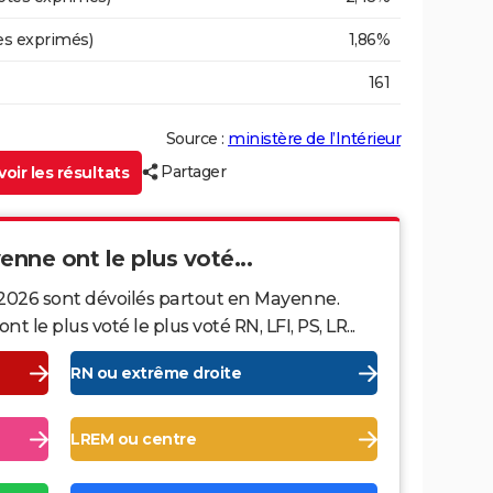
es exprimés)
1,86%
161
Source :
ministère de l’Intérieur
Partager
oir les résultats
enne ont le plus voté...
 2026 sont dévoilés partout en Mayenne.
le plus voté le plus voté RN, LFI, PS, LR...
RN ou extrême droite
LREM ou centre