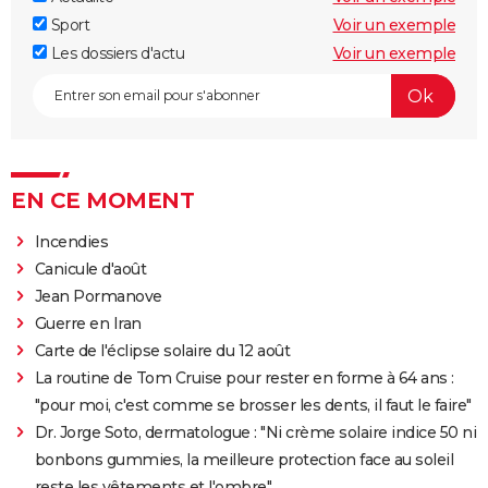
Sport
Voir un exemple
Les dossiers d'actu
Voir un exemple
EN CE MOMENT
Incendies
Canicule d'août
Jean Pormanove
Guerre en Iran
Carte de l'éclipse solaire du 12 août
La routine de Tom Cruise pour rester en forme à 64 ans :
"pour moi, c'est comme se brosser les dents, il faut le faire"
Dr. Jorge Soto, dermatologue : "Ni crème solaire indice 50 ni
bonbons gummies, la meilleure protection face au soleil
reste les vêtements et l'ombre"