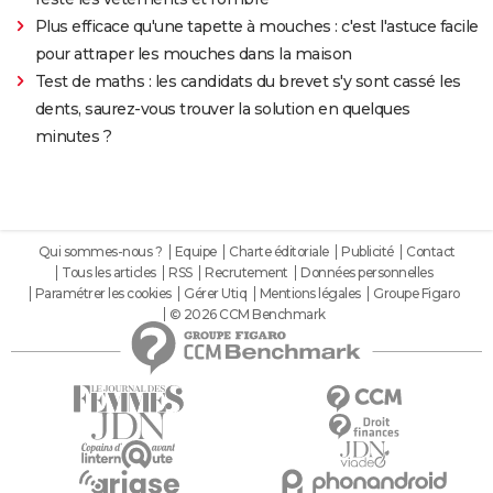
Plus efficace qu'une tapette à mouches : c'est l'astuce facile
pour attraper les mouches dans la maison
Test de maths : les candidats du brevet s'y sont cassé les
dents, saurez-vous trouver la solution en quelques
minutes ?
Qui sommes-nous ?
Equipe
Charte éditoriale
Publicité
Contact
Tous les articles
RSS
Recrutement
Données personnelles
Paramétrer les cookies
Gérer Utiq
Mentions légales
Groupe Figaro
© 2026 CCM Benchmark