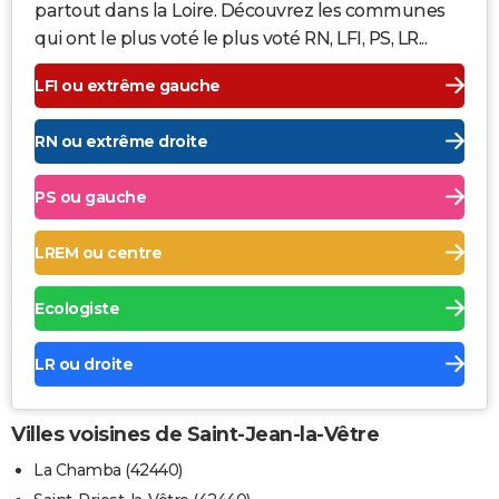
partout dans la Loire. Découvrez les communes
qui ont le plus voté le plus voté RN, LFI, PS, LR...
LFI ou extrême gauche
RN ou extrême droite
PS ou gauche
LREM ou centre
Ecologiste
LR ou droite
Villes voisines de Saint-Jean-la-Vêtre
La Chamba (42440)