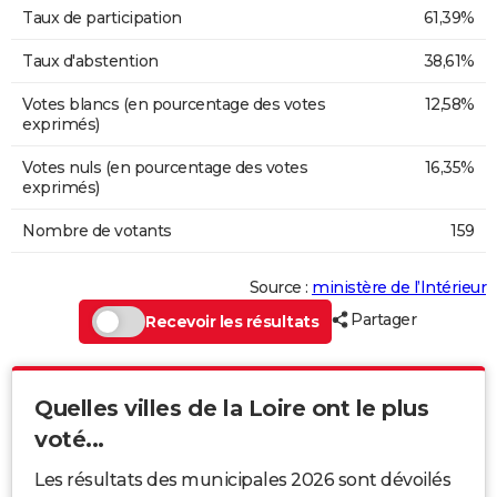
Taux de participation
61,39%
Taux d'abstention
38,61%
Votes blancs (en pourcentage des votes
12,58%
exprimés)
Votes nuls (en pourcentage des votes
16,35%
exprimés)
Nombre de votants
159
Source :
ministère de l’Intérieur
Partager
Recevoir les résultats
Quelles villes de la Loire ont le plus
voté...
Les résultats des municipales 2026 sont dévoilés