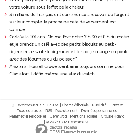
votre voiture sous l'effet de la chaleur
3 millions de Français ont commencé à recevoir de l'argent
sur leur compte, la prochaine date de versement est
connue
Carla Villa, 101 ans : "Je me lève entre 7 h 30 et 8 h du matin
et je prends un café avec des petits biscuits au petit-
déjeuner. Je saute le déjeuner et, le soir, je mange du poulet
avec des légumes ou du poisson"
À 62 ans, Russell Crowe s'entraîne toujours comme pour
Gladiator : il défie même une star du catch
Qui sommes-nous ?
Equipe
Charte éditoriale
Publicité
Contact
Tous les articles
RSS
Recrutement
Données personnelles
Paramétrer les cookies
Gérer Utiq
Mentions légales
Groupe Figaro
© 2026 CCM Benchmark