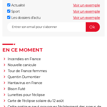
Actualité
Voir un exemple
Sport
Voir un exemple
Les dossiers d'actu
Voir un exemple
EN CE MOMENT
Incendies en France
Nouvelle canicule
Tour de France femmes
Quentin Dumontier
Hantavirus en France
Bison Futé
Lunettes pour l'éclipse
Carte de l'éclipse solaire du 12 août
Cette pratique peut provoquer l'éclatement des pneus de