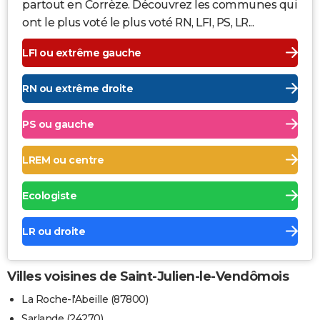
partout en Corrèze. Découvrez les communes qui
ont le plus voté le plus voté RN, LFI, PS, LR...
LFI ou extrême gauche
RN ou extrême droite
PS ou gauche
LREM ou centre
Ecologiste
LR ou droite
Villes voisines de Saint-Julien-le-Vendômois
La Roche-l'Abeille (87800)
Sarlande (24270)