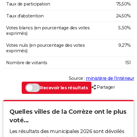
Taux de participation
75,50%
Taux d'abstention
24,50%
Votes blancs (en pourcentage des votes
5,30%
exprimés)
Votes nuls (en pourcentage des votes
9,27%
exprimés)
Nombre de votants
151
Source :
ministère de l’Intérieur
Partager
Recevoir les résultats
Quelles villes de la Corrèze ont le plus
voté...
Les résultats des municipales 2026 sont dévoilés