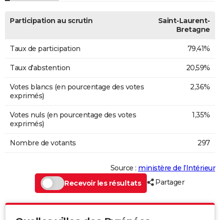
Participation au scrutin
Saint-Laurent-
Bretagne
Taux de participation
79,41%
Taux d'abstention
20,59%
Votes blancs (en pourcentage des votes
2,36%
exprimés)
Votes nuls (en pourcentage des votes
1,35%
exprimés)
Nombre de votants
297
Source :
ministère de l’Intérieur
Partager
Recevoir les résultats