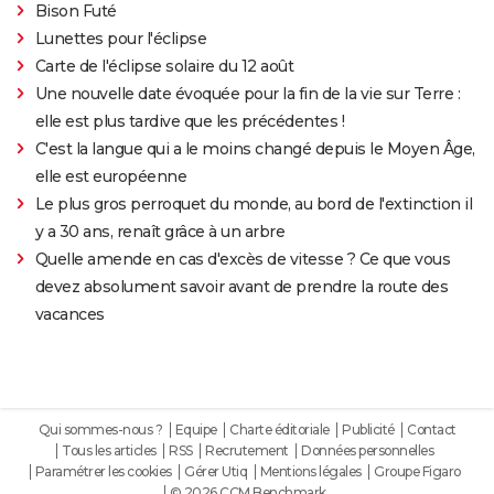
Bison Futé
Lunettes pour l'éclipse
Carte de l'éclipse solaire du 12 août
Une nouvelle date évoquée pour la fin de la vie sur Terre :
elle est plus tardive que les précédentes !
C'est la langue qui a le moins changé depuis le Moyen Âge,
elle est européenne
Le plus gros perroquet du monde, au bord de l'extinction il
y a 30 ans, renaît grâce à un arbre
Quelle amende en cas d'excès de vitesse ? Ce que vous
devez absolument savoir avant de prendre la route des
vacances
Qui sommes-nous ?
Equipe
Charte éditoriale
Publicité
Contact
Tous les articles
RSS
Recrutement
Données personnelles
Paramétrer les cookies
Gérer Utiq
Mentions légales
Groupe Figaro
© 2026 CCM Benchmark