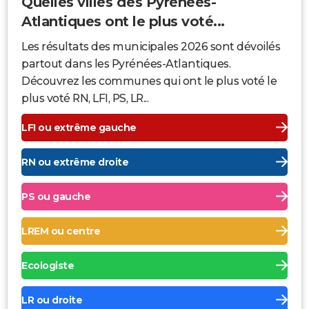
Quelles villes des Pyrénées-
Atlantiques ont le plus voté...
Les résultats des municipales 2026 sont dévoilés
partout dans les Pyrénées-Atlantiques.
Découvrez les communes qui ont le plus voté le
plus voté RN, LFI, PS, LR...
LFI ou extrême gauche
RN ou extrême droite
PS ou gauche
LREM ou centre
Ecologiste
LR ou droite