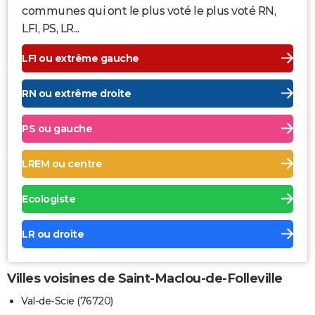
communes qui ont le plus voté le plus voté RN,
LFI, PS, LR...
LFI ou extrême gauche
RN ou extrême droite
PS ou gauche
LREM ou centre
Ecologiste
LR ou droite
Villes voisines de Saint-Maclou-de-Folleville
Val-de-Scie (76720)