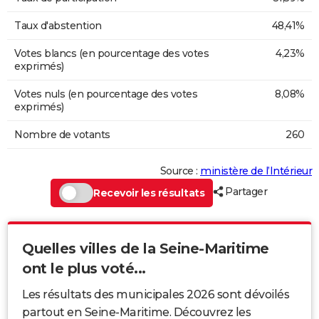
Taux d'abstention
48,41%
Votes blancs (en pourcentage des votes
4,23%
exprimés)
Votes nuls (en pourcentage des votes
8,08%
exprimés)
Nombre de votants
260
Source :
ministère de l’Intérieur
Partager
Recevoir les résultats
Quelles villes de la Seine-Maritime
ont le plus voté...
Les résultats des municipales 2026 sont dévoilés
partout en Seine-Maritime. Découvrez les