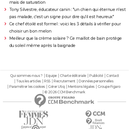
mais de saturation
Tony Silvestre, éducateur canin : "un chien qui éternue n'est
pas malade, c'est un signe pour dire qu'il est heureux"
Ce chef étoilé est formel : voici les 3 détails à vérifier pour
choisir un bon melon
Meilleur que la crème solaire ? Ce maillot de bain protège
du soleil même après la baignade
Qui sommes-nous ?
Equipe
Charte éditoriale
Publicité
Contact
Tous les articles
RSS
Recrutement
Données personnelles
Paramétrer les cookies
Gérer Utiq
Mentions légales
Groupe Figaro
© 2026 CCM Benchmark