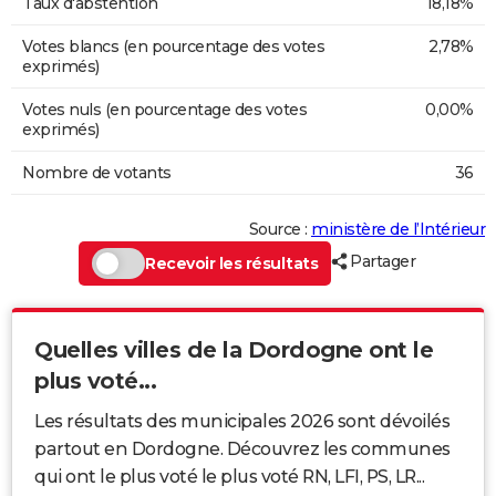
Taux d'abstention
18,18%
Votes blancs (en pourcentage des votes
2,78%
exprimés)
Votes nuls (en pourcentage des votes
0,00%
exprimés)
Nombre de votants
36
Source :
ministère de l’Intérieur
Partager
Recevoir les résultats
Quelles villes de la Dordogne ont le
plus voté...
Les résultats des municipales 2026 sont dévoilés
partout en Dordogne. Découvrez les communes
qui ont le plus voté le plus voté RN, LFI, PS, LR...