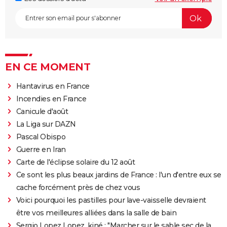
EN CE MOMENT
Hantavirus en France
Incendies en France
Canicule d'août
La Liga sur DAZN
Pascal Obispo
Guerre en Iran
Carte de l'éclipse solaire du 12 août
Ce sont les plus beaux jardins de France : l'un d'entre eux se
cache forcément près de chez vous
Voici pourquoi les pastilles pour lave-vaisselle devraient
être vos meilleures alliées dans la salle de bain
Sergio Lopez Lopez, kiné : "Marcher sur le sable sec de la