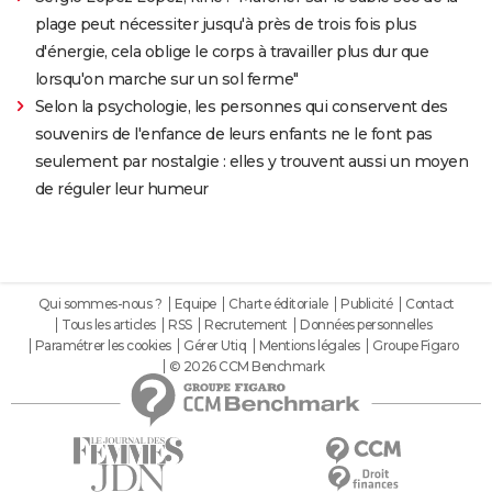
plage peut nécessiter jusqu'à près de trois fois plus
d'énergie, cela oblige le corps à travailler plus dur que
lorsqu'on marche sur un sol ferme"
Selon la psychologie, les personnes qui conservent des
souvenirs de l'enfance de leurs enfants ne le font pas
seulement par nostalgie : elles y trouvent aussi un moyen
de réguler leur humeur
Qui sommes-nous ?
Equipe
Charte éditoriale
Publicité
Contact
Tous les articles
RSS
Recrutement
Données personnelles
Paramétrer les cookies
Gérer Utiq
Mentions légales
Groupe Figaro
© 2026 CCM Benchmark