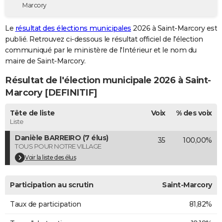
Marcory
City break
Voyage de noces
Climat
Destinations
Voyage nature
Forum
+
PHOTO
Le
résultat des élections municipales
2026 à Saint-Marcory est
GUIDES D'ACHAT
publié. Retrouvez ci-dessous le résultat officiel de l'élection
communiqué par le ministère de l'Intérieur et le nom du
BONS PLANS
maire de Saint-Marcory.
CARTE DE VOEUX
Résultat de l'élection municipale 2026 à Saint-
Carte Bonne année
Carte Pâques
Carte de Noël
Carte Saint-Valentin
Carte d'anniversaire
Marcory [DEFINITIF]
DICTIONNAIRE
Biographies
Expressions
Dictionnaire
Citations
Proverbes
Tête de liste
Voix
% des voix
PROGRAMME TV
Liste
COPAINS D'AVANT
Danièle BARREIRO (7 élus)
35
100,00%
TOUS POUR NOTRE VILLAGE
Se connecter
Collèges
Universités
Service militaire
S'inscrire
Lycées
Primaires
Entreprises
Avis de recherche
AVIS DE DÉCÈS
Voir la liste des élus
FORUM
Participation au scrutin
Saint-Marcory
Lifestyle
Sport
Television
Cinema
Bricolage
Culture
Auto
Voyage
Taux de participation
81,82%