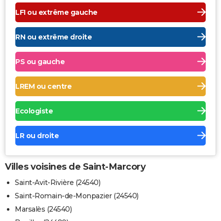
LFI ou extrême gauche
RN ou extrême droite
PS ou gauche
LREM ou centre
Ecologiste
LR ou droite
Villes voisines de Saint-Marcory
Saint-Avit-Rivière (24540)
Saint-Romain-de-Monpazier (24540)
Marsalès (24540)