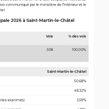
ection communiqué par le ministère de l'Intérieur et le
el.
ipale 2026 à Saint-Martin-le-Châtel
Voix
% des voix
308
100,00%
Saint-Martin-le-Châtel
50,68%
49,32%
otes exprimés)
3,59%