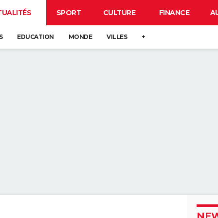
TUALITÉS
SPORT
CULTURE
FINANCE
A
S
EDUCATION
MONDE
VILLES
+
NEW