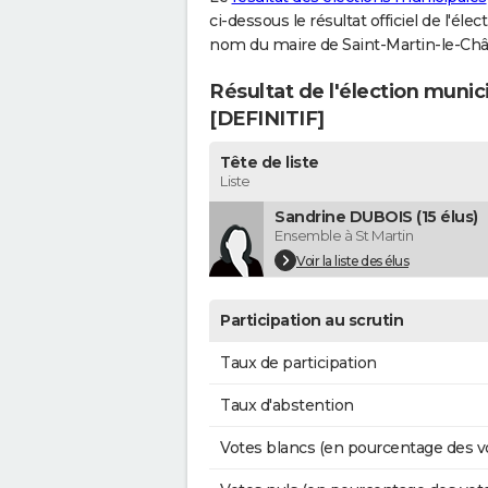
ci-dessous le résultat officiel de l'él
nom du maire de Saint-Martin-le-Chât
Résultat de l'élection munic
[DEFINITIF]
Tête de liste
Liste
Sandrine DUBOIS (15 élus)
Ensemble à St Martin
Voir la liste des élus
Participation au scrutin
Taux de participation
Taux d'abstention
Votes blancs (en pourcentage des v