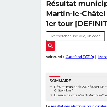
Résultat municip
Martin-le-Châtel 
1er tour [DEFINIT
Voir aussi :
Curtafond (01310)
Montr
SOMMAIRE
Résultat municipale 2026 à Saint-Marti
Châtel - Tour 1
Bureaux de vote à Saint-Martin-le-Châ
Le
résultat des élections municipales