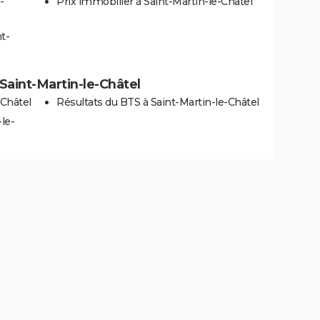
-
Prix immobilier à Saint-Martin-le-Châtel
t-
à Saint-Martin-le-Châtel
-Châtel
Résultats du BTS à Saint-Martin-le-Châtel
le-