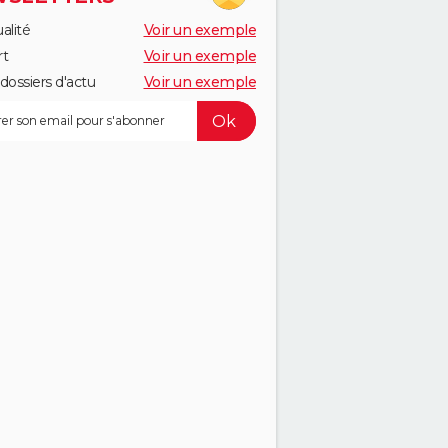
alité
Voir un exemple
rt
Voir un exemple
dossiers d'actu
Voir un exemple