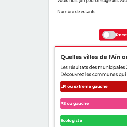
Votes nuls (en pourcentage des vot
Nombre de votants
Recev
Quelles villes de l'Ain o
Les résultats des municipales 
Découvrez les communes qui ont 
LFI ou extrême gauche
PS ou gauche
Ecologiste