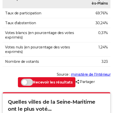
ès-Plains
Taux de participation
69,76%
Taux d'abstention
30,24%
Votes blancs (en pourcentage des votes
0,31%
exprimés)
Votes nuls (en pourcentage des votes
1,24%
exprimés)
Nombre de votants
323
Source :
ministère de l’Intérieur
Partager
Recevoir les résultats
Quelles villes de la Seine-Maritime
ont le plus voté...