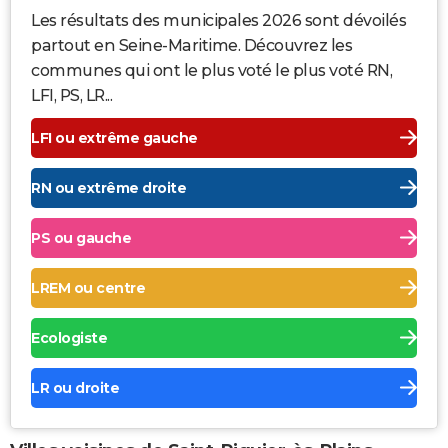
Les résultats des municipales 2026 sont dévoilés
partout en Seine-Maritime. Découvrez les
communes qui ont le plus voté le plus voté RN,
LFI, PS, LR...
LFI ou extrême gauche
RN ou extrême droite
PS ou gauche
LREM ou centre
Ecologiste
LR ou droite