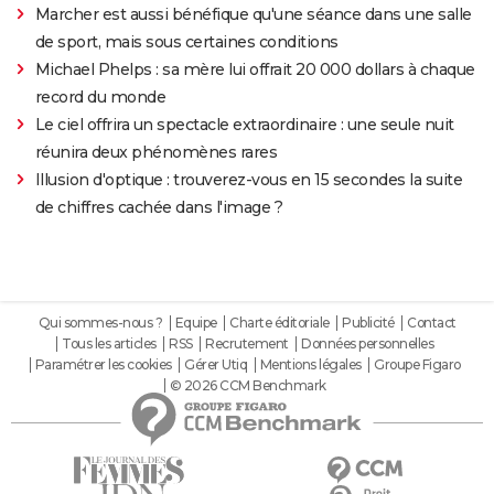
Marcher est aussi bénéfique qu'une séance dans une salle
de sport, mais sous certaines conditions
Michael Phelps : sa mère lui offrait 20 000 dollars à chaque
record du monde
Le ciel offrira un spectacle extraordinaire : une seule nuit
réunira deux phénomènes rares
Illusion d'optique : trouverez-vous en 15 secondes la suite
de chiffres cachée dans l'image ?
Qui sommes-nous ?
Equipe
Charte éditoriale
Publicité
Contact
Tous les articles
RSS
Recrutement
Données personnelles
Paramétrer les cookies
Gérer Utiq
Mentions légales
Groupe Figaro
© 2026 CCM Benchmark