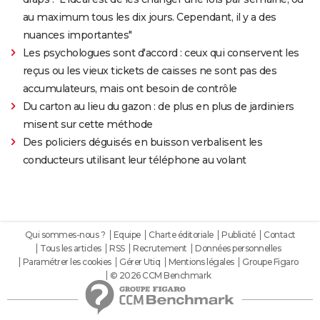
au maximum tous les dix jours. Cependant, il y a des
nuances importantes"
Les psychologues sont d'accord : ceux qui conservent les
reçus ou les vieux tickets de caisses ne sont pas des
accumulateurs, mais ont besoin de contrôle
Du carton au lieu du gazon : de plus en plus de jardiniers
misent sur cette méthode
Des policiers déguisés en buisson verbalisent les
conducteurs utilisant leur téléphone au volant
Qui sommes-nous ?
Equipe
Charte éditoriale
Publicité
Contact
Tous les articles
RSS
Recrutement
Données personnelles
Paramétrer les cookies
Gérer Utiq
Mentions légales
Groupe Figaro
© 2026 CCM Benchmark