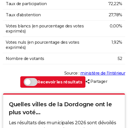
Taux de participation
72,22%
Taux d'abstention
27,78%
Votes blancs (en pourcentage des votes
0,00%
exprimés)
Votes nuls (en pourcentage des votes
1,92%
exprimés)
Nombre de votants
52
Source :
ministère de l’Intérieur
Partager
Recevoir les résultats
Quelles villes de la Dordogne ont le
plus voté...
Les résultats des municipales 2026 sont dévoilés