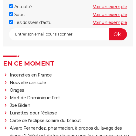
Actualité
Voir un exemple
Sport
Voir un exemple
Les dossiers d'actu
Voir un exemple
EN CE MOMENT
Incendies en France
Nouvelle canicule
Orages
Mort de Dominique Frot
Joe Biden
Lunettes pour l'éclipse
Carte de l'éclipse solaire du 12 août
Alvaro Fernandez, pharmacien, à propos du lavage des
draps : "L'idéal est de les changer une fois par semaine, ou