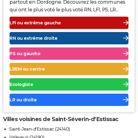
partout en Dordogne. Découvrez les communes
qui ont le plus voté le plus voté RN, LFI, PS, LR...
LFI ou extrême gauche
RN ou extrême droite
PS ou gauche
LREM ou centre
Ecologiste
LR ou droite
Villes voisines de Saint-Séverin-d'Estissac
Saint-Jean-d'Estissac (24140)
Vallereuil (24190)