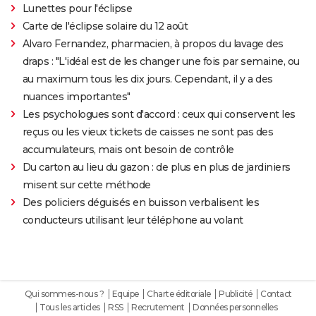
Lunettes pour l'éclipse
Carte de l'éclipse solaire du 12 août
Alvaro Fernandez, pharmacien, à propos du lavage des
draps : "L'idéal est de les changer une fois par semaine, ou
au maximum tous les dix jours. Cependant, il y a des
nuances importantes"
Les psychologues sont d'accord : ceux qui conservent les
reçus ou les vieux tickets de caisses ne sont pas des
accumulateurs, mais ont besoin de contrôle
Du carton au lieu du gazon : de plus en plus de jardiniers
misent sur cette méthode
Des policiers déguisés en buisson verbalisent les
conducteurs utilisant leur téléphone au volant
Qui sommes-nous ?
Equipe
Charte éditoriale
Publicité
Contact
Tous les articles
RSS
Recrutement
Données personnelles