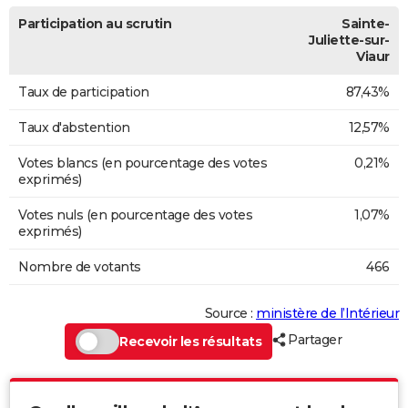
Participation au scrutin
Sainte-
Juliette-sur-
Viaur
Taux de participation
87,43%
Taux d'abstention
12,57%
Votes blancs (en pourcentage des votes
0,21%
exprimés)
Votes nuls (en pourcentage des votes
1,07%
exprimés)
Nombre de votants
466
Source :
ministère de l’Intérieur
Partager
Recevoir les résultats