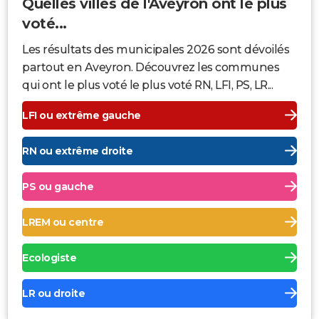
Quelles villes de l'Aveyron ont le plus
voté...
Les résultats des municipales 2026 sont dévoilés
partout en Aveyron. Découvrez les communes
qui ont le plus voté le plus voté RN, LFI, PS, LR...
LFI ou extrême gauche
RN ou extrême droite
PS ou gauche
LREM ou centre
Ecologiste
LR ou droite