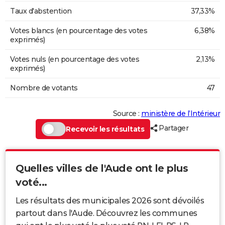
Taux d'abstention
37,33%
Votes blancs (en pourcentage des votes
6,38%
exprimés)
Votes nuls (en pourcentage des votes
2,13%
exprimés)
Nombre de votants
47
Source :
ministère de l’Intérieur
Partager
Recevoir les résultats
Quelles villes de l'Aude ont le plus
voté...
Les résultats des municipales 2026 sont dévoilés
partout dans l'Aude. Découvrez les communes