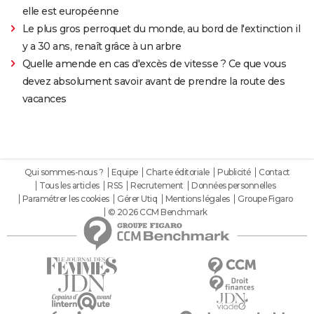
elle est européenne
Le plus gros perroquet du monde, au bord de l'extinction il
y a 30 ans, renaît grâce à un arbre
Quelle amende en cas d'excès de vitesse ? Ce que vous
devez absolument savoir avant de prendre la route des
vacances
Qui sommes-nous ?
Equipe
Charte éditoriale
Publicité
Contact
Tous les articles
RSS
Recrutement
Données personnelles
Paramétrer les cookies
Gérer Utiq
Mentions légales
Groupe Figaro
© 2026 CCM Benchmark